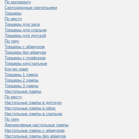
По материалу
Светодиодные светильники
Торшеры
По месту
Торшеры для зала
Торшеры для спальни
Торшеры для детской
По типу
Торшеры с абажуром
Торшеры без абажура
Торшеры с плафоном
Торшеры хрустальные
Кол-во ламп
Торшеры 1 лампа
Торшеры 2 лампы
Торшеры 3 лампы
Настольные лампы
По месту
Настольные лампы в детскую
Настольные лампы в офис
Настольные лампы в спальню
По типу
Декоративные настольные лампы
Настольные лампы с абажуром
Настольные лампы без абажура