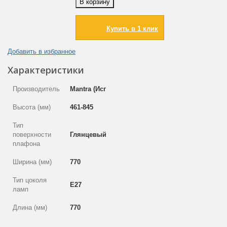
В корзину
Купить в 1 клик
Добавить в избранное
Характеристики
Производитель
Mantra (Испания)
Высота (мм)
461-845
Тип
поверхности
Глянцевый
плафона
Ширина (мм)
770
Тип цоколя
E27
ламп
Длина (мм)
770
Цвет арматуры
Хром