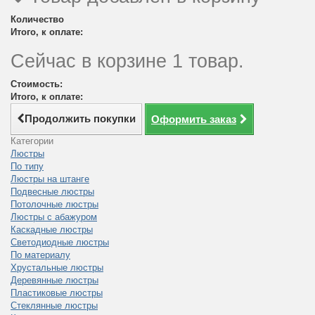
Количество
Итого, к оплате:
Сейчас в корзине 1 товар.
Стоимость:
Итого, к оплате:
Продолжить покупки
Оформить заказ
Категории
Люстры
По типу
Люстры на штанге
Подвесные люстры
Потолочные люстры
Люстры с абажуром
Каскадные люстры
Светодиодные люстры
По материалу
Хрустальные люстры
Деревянные люстры
Пластиковые люстры
Стеклянные люстры