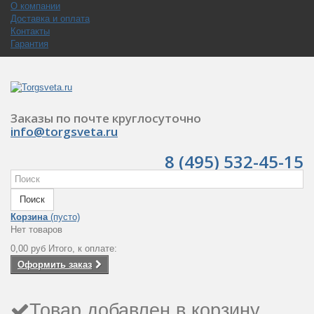
О компании
Доставка и оплата
Контакты
Гарантия
Заказы по почте круглосуточно
info@torgsveta.ru
8 (495) 532-45-15
Поиск
Корзина
(пусто)
Нет товаров
0,00 руб
Итого, к оплате:
Оформить заказ
Товар добавлен в корзину