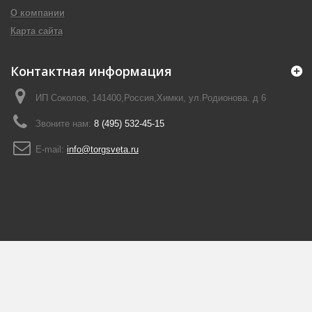
О компании
Карта сайта
Контактная информация
ИП Соколов, 141400,Россия,Химки, ул.Родионова. д 6
Звоните нам:
8 (495) 532-45-15
E-mail:
info@torgsveta.ru