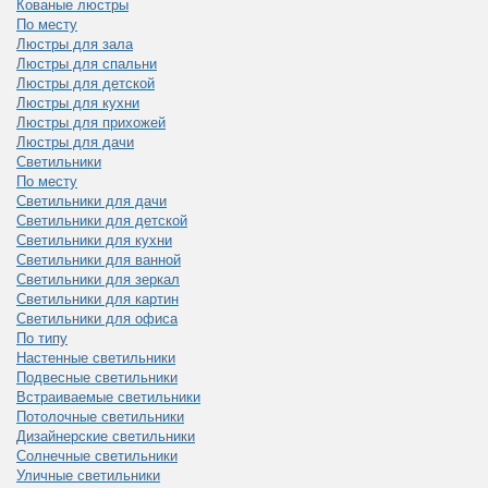
Кованые люстры
По месту
Люстры для зала
Люстры для спальни
Люстры для детской
Люстры для кухни
Люстры для прихожей
Люстры для дачи
Светильники
По месту
Светильники для дачи
Светильники для детской
Светильники для кухни
Светильники для ванной
Светильники для зеркал
Светильники для картин
Светильники для офиса
По типу
Настенные светильники
Подвесные светильники
Встраиваемые светильники
Потолочные светильники
Дизайнерские светильники
Солнечные светильники
Уличные светильники