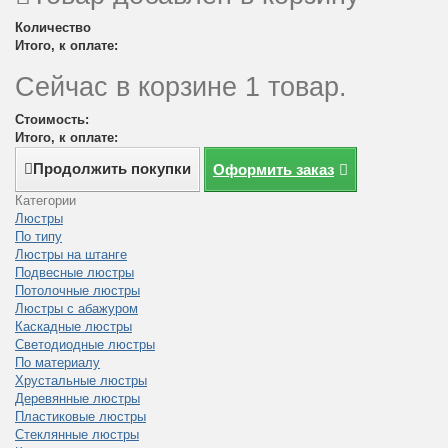
Количество
Итого, к оплате:
Сейчас в корзине 1 товар.
Стоимость:
Итого, к оплате:
Продолжить покупки
Оформить заказ
Категории
Люстры
По типу
Люстры на штанге
Подвесные люстры
Потолочные люстры
Люстры с абажуром
Каскадные люстры
Светодиодные люстры
По материалу
Хрустальные люстры
Деревянные люстры
Пластиковые люстры
Стеклянные люстры