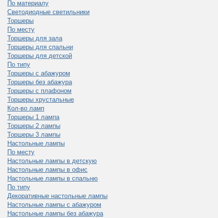
По материалу
Светодиодные светильники
Торшеры
По месту
Торшеры для зала
Торшеры для спальни
Торшеры для детской
По типу
Торшеры с абажуром
Торшеры без абажура
Торшеры с плафоном
Торшеры хрустальные
Кол-во ламп
Торшеры 1 лампа
Торшеры 2 лампы
Торшеры 3 лампы
Настольные лампы
По месту
Настольные лампы в детскую
Настольные лампы в офис
Настольные лампы в спальню
По типу
Декоративные настольные лампы
Настольные лампы с абажуром
Настольные лампы без абажура