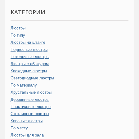
КАТЕГОРИИ
Люстры
По типу
Люстры на штанге
Подвесные люстры
Потолочные люстры
Люстры с абажуром
Каскадные люстры
Светодиодные люстры
По материалу
Хрустальные люстры
Деревянные люстры
Пластиковые люстры
Стеклянные люстры
Кованые люстры
По месту
Люстры для зала