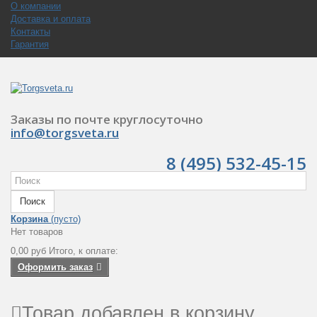
О компании
Доставка и оплата
Контакты
Гарантия
Заказы по почте круглосуточно
info@torgsveta.ru
8 (495) 532-45-15
Поиск
Корзина
(пусто)
Нет товаров
0,00 руб
Итого, к оплате:
Оформить заказ
Товар добавлен в корзину