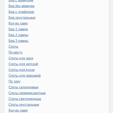
Бра с абажуром
Бра без абажура
Бра с плафоном
Бра хрустальные
Кол-во ламп
Бра 1 лампа
Бра 2 лампы
Бра 3 лампы
Споты
По месту
Споты для зала
Споты для детской
Споты для кухни
Споты для прихожей
По типу
Споты галогеновые
Споты люминесцентные
Споты светодиодные
Споты хрустальные
Кол-во ламп