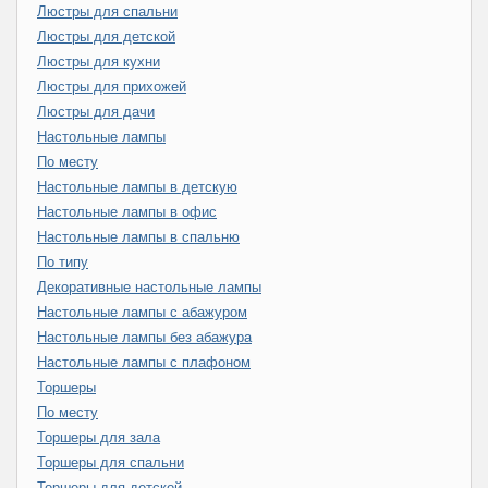
Люстры для спальни
Люстры для детской
Люстры для кухни
Люстры для прихожей
Люстры для дачи
Настольные лампы
По месту
Настольные лампы в детскую
Настольные лампы в офис
Настольные лампы в спальню
По типу
Декоративные настольные лампы
Настольные лампы с абажуром
Настольные лампы без абажура
Настольные лампы с плафоном
Торшеры
По месту
Торшеры для зала
Торшеры для спальни
Торшеры для детской