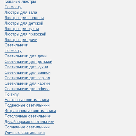
Кованые люстры
По месту
Люстры для зала
Люстры для спальни
Люстры для детской
Люстры для кухни
Люстры для прихожей
Люстры для дачи
Светильники
По месту
Светильники для дачи
Светильники для детской
Светильники для кухни
Светильники для ванной
Светильники для зеркал
Светильники для картин
Светильники для офиса
По типу
Настенные светильники
Подвесные светильники
Встраиваемые светильники
Потолочные светильники
Дизайнерские светильники
Солнечные светильники
Уличные светильники