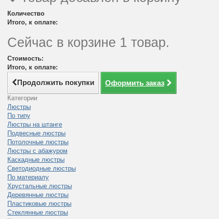
Количество
Итого, к оплате:
Сейчас в корзине 1 товар.
Стоимость:
Итого, к оплате:
Продолжить покупки
Оформить заказ
Категории
Люстры
По типу
Люстры на штанге
Подвесные люстры
Потолочные люстры
Люстры с абажуром
Каскадные люстры
Светодиодные люстры
По материалу
Хрустальные люстры
Деревянные люстры
Пластиковые люстры
Стеклянные люстры