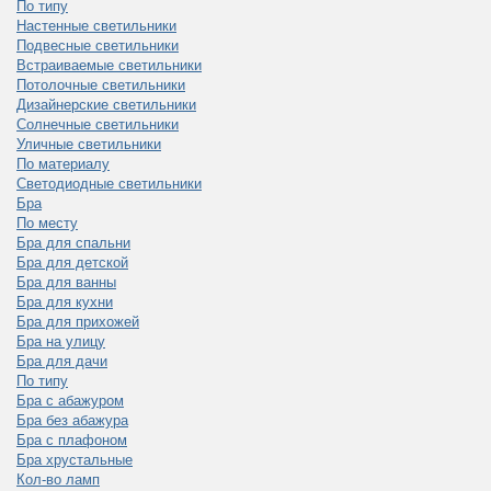
По типу
Настенные светильники
Подвесные светильники
Встраиваемые светильники
Потолочные светильники
Дизайнерские светильники
Солнечные светильники
Уличные светильники
По материалу
Светодиодные светильники
Бра
По месту
Бра для спальни
Бра для детской
Бра для ванны
Бра для кухни
Бра для прихожей
Бра на улицу
Бра для дачи
По типу
Бра с абажуром
Бра без абажура
Бра с плафоном
Бра хрустальные
Кол-во ламп