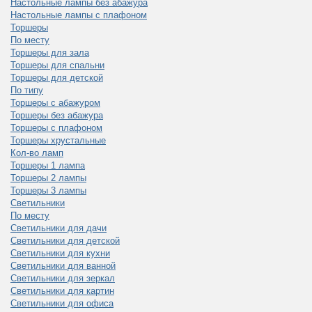
Настольные лампы без абажура
Настольные лампы с плафоном
Торшеры
По месту
Торшеры для зала
Торшеры для спальни
Торшеры для детской
По типу
Торшеры с абажуром
Торшеры без абажура
Торшеры с плафоном
Торшеры хрустальные
Кол-во ламп
Торшеры 1 лампа
Торшеры 2 лампы
Торшеры 3 лампы
Светильники
По месту
Светильники для дачи
Светильники для детской
Светильники для кухни
Светильники для ванной
Светильники для зеркал
Светильники для картин
Светильники для офиса