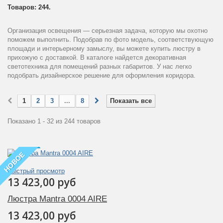
Товаров: 244.
Организация освещения — серьезная задача, которую мы охотно
поможем выполнить. Подобрав по фото модель, соответствующую
площади и интерьерному замыслу, вы можете купить люстру в
прихожую с доставкой. В каталоге найдется декоративная
светотехника для помещений разных габаритов. У нас легко
подобрать дизайнерское решение для оформления коридора.
1
2
3
...
8
Показать все
Показано 1 - 32 из 244 товаров
НОВОЕ
Быстрый просмотр
13 423,00 руб
Люстра Mantra 0004 AIRE
13 423,00 руб