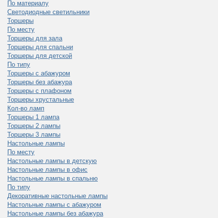
По материалу
Светодиодные светильники
Торшеры
По месту
Торшеры для зала
Торшеры для спальни
Торшеры для детской
По типу
Торшеры с абажуром
Торшеры без абажура
Торшеры с плафоном
Торшеры хрустальные
Кол-во ламп
Торшеры 1 лампа
Торшеры 2 лампы
Торшеры 3 лампы
Настольные лампы
По месту
Настольные лампы в детскую
Настольные лампы в офис
Настольные лампы в спальню
По типу
Декоративные настольные лампы
Настольные лампы с абажуром
Настольные лампы без абажура