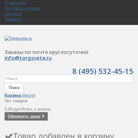
О компании
Доставка и оплата
Контакты
Гарантия
Заказы по почте круглосуточно
info@torgsveta.ru
8 (495) 532-45-15
Поиск
Корзина
(пусто)
Нет товаров
0,00 руб
Итого, к оплате:
Оформить заказ
Товар добавлен в корзину