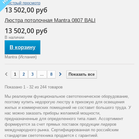
Быстрый просмотр
13 502,00 руб
Люстра потолочная Mantra 0807 BALI
13 502,00 руб
В наличии
В корзину
Mantra (Испания)
1
2
3
...
8
Показать все
Показано 1 - 32 из 244 товаров
Мы реализуем функциональное светотехническое оборудование,
поэтому купить недорогую люстру в прихожую для освещения
жилых и коммерческих помещений не составит большого труда. У
нас можно заказать приборы желаемой мощности,
предназначенные для определенного типа ламп. Ассортимент
формируется за счет прямых поставок продукции лидеров
международного рынка. Сертифицированная по российским
стандартам светотехника продается с гарантией.