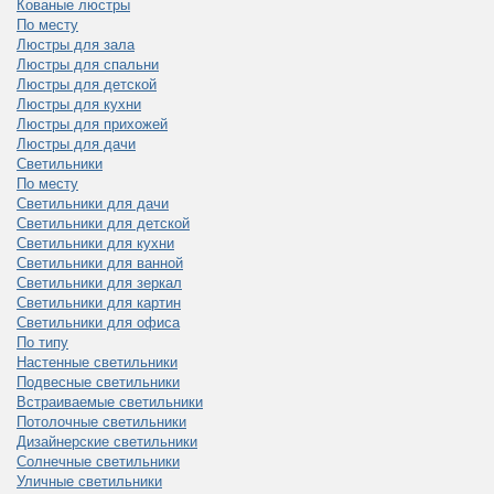
Кованые люстры
По месту
Люстры для зала
Люстры для спальни
Люстры для детской
Люстры для кухни
Люстры для прихожей
Люстры для дачи
Светильники
По месту
Светильники для дачи
Светильники для детской
Светильники для кухни
Светильники для ванной
Светильники для зеркал
Светильники для картин
Светильники для офиса
По типу
Настенные светильники
Подвесные светильники
Встраиваемые светильники
Потолочные светильники
Дизайнерские светильники
Солнечные светильники
Уличные светильники