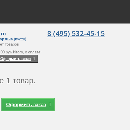
8 (495) 532-45-15
.ru
орзина
(пусто)
ет товаров
,00 руб
Итого, к оплате:
Оформить заказ
е 1 товар.
Оформить заказ