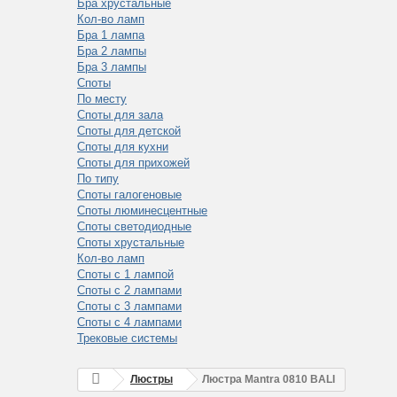
Бра хрустальные
Кол-во ламп
Бра 1 лампа
Бра 2 лампы
Бра 3 лампы
Споты
По месту
Споты для зала
Споты для детской
Споты для кухни
Споты для прихожей
По типу
Споты галогеновые
Споты люминесцентные
Споты светодиодные
Споты хрустальные
Кол-во ламп
Споты с 1 лампой
Споты с 2 лампами
Споты с 3 лампами
Споты с 4 лампами
Трековые системы
Люстры
Люстра Mantra 0810 BALI