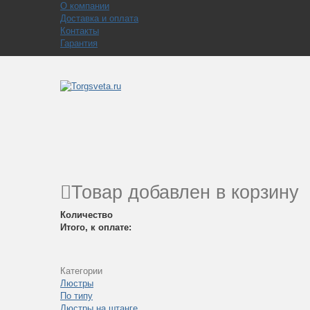
О компании
Доставка и оплата
Контакты
Гарантия
Товар добавлен в корзину
Количество
Итого, к оплате:
Категории
Люстры
По типу
Люстры на штанге