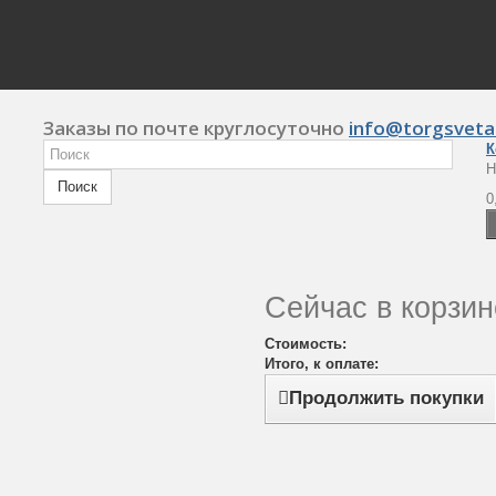
Заказы по почте круглосуточно
info@torgsveta
К
Н
Поиск
0
Сейчас в корзин
Стоимость:
Итого, к оплате:
Продолжить покупки