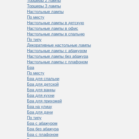
Торшеры 2 лампы
Торшеры 3 лампы
Настольные лампы
По месту
Настольные лампы в детскую
Настольные лампы в офис
Настольные лампы в спальню
По типу
Декоративные настольные лампы
Настольные лампы с абажуром
Настольные лампы без абажура
Настольные лампы с плафоном
Бра
По месту
Бра для спальни
Бра для детской
Бра для ванны
Бра для кухни
Бра для прихожей
Бра на улицу
Бра для дачи
По типу
Бра с абажуром
Бра без абажура
Бра с плафоном