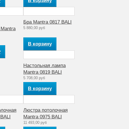
у
В корзину
Бра Mantra 0817 BALI
5 880,00 руб
 Mantra
В корзину
у
Настольная лампа
Mantra 0819 BALI
5 708,00 руб
В корзину
олочная
Люстра потолочная
 BALI
Mantra 0975 BALI
11 493,00 руб