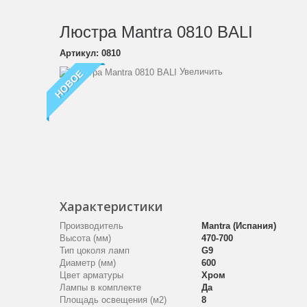
Люстра Mantra 0810 BALI
Артикул:
0810
Увеличить
НОВОЕ
Характеристики
Производитель
Mantra (Испания)
Высота (мм)
470-700
Тип цоколя ламп
G9
Диаметр (мм)
600
Цвет арматуры
Хром
Лампы в комплекте
Да
Площадь освещения (м2)
8