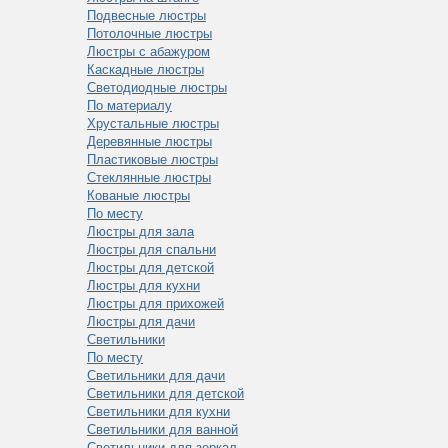
Подвесные люстры
Потолочные люстры
Люстры с абажуром
Каскадные люстры
Светодиодные люстры
По материалу
Хрустальные люстры
Деревянные люстры
Пластиковые люстры
Стеклянные люстры
Кованые люстры
По месту
Люстры для зала
Люстры для спальни
Люстры для детской
Люстры для кухни
Люстры для прихожей
Люстры для дачи
Светильники
По месту
Светильники для дачи
Светильники для детской
Светильники для кухни
Светильники для ванной
Светильники для зеркал