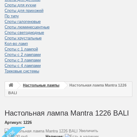
Споты для кухни
Споты для прихожей
По типу
Споты галогеновые
Споты люминесцентные
Споты светодиодные
Споты хрустальные
Кол-во ламп
Споты с 1 лампой
Споты с 2 лампами
Споты с 3 лампами
Споты с 4 лампами
Трековые системы
Настольные лампы
Настольная лампа Mantra 1226
BALI
Настольная лампа Mantra 1226 BALI
Артикул:
1226
Увеличить
НОВОЕ
5 740,00 руб
Наличие: