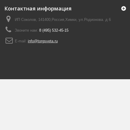
Контактная информация
ИП Соколов, 141400,Россия,Химки, ул.Родионова. д 6
Звоните нам:
8 (495) 532-45-15
E-mail:
info@torgsveta.ru