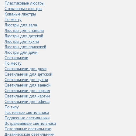
Пластиковые люстры
Стеклянные люстры
Кованые люстры
По месту
Люстры для зала
Люстры для спальни
Люстры для детской
Люстры для кухни
Люстры для прихожей
Люстры для дачи
Светильники
По месту
Светильники для дачи
Светильники для детской
Светильники для кухни
Светильники для ванной
Светильники для зеркал
Светильники для картин
Светильники для офиса
По типу
Настенные светильники
Подвесные светильники
Встраиваемые светильники
Потолочные светильники
Дизайнерские светильники