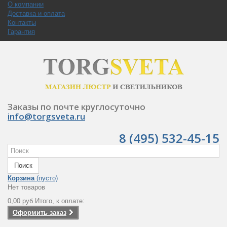
О компании
Доставка и оплата
Контакты
Гарантия
Заказы по почте круглосуточно
info@torgsveta.ru
8 (495) 532-45-15
Поиск
Корзина
(пусто)
Нет товаров
0,00 руб
Итого, к оплате:
Оформить заказ