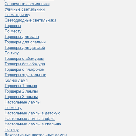
Солнечные светильники
Уличные светильники
По материалу
Светодиодные светильники
Торшеры
По месту
Торшеры для зала
Торшеры для спальни
Торшеры для детской
По типу
Торшеры с абажуром
Торшеры без абажура
Торшеры с плафоном
Торшеры хрустальные
Кол-во ламп
Торшеры 1 лампа
Торшеры 2 лампы
Торшеры 3 лампы
Настольные лампы
По месту
Настольные лампы в детскую
Настольные лампы в офис
Настольные лампы в спальню
По типу
Декоративные настольные лампы