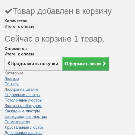
Товар добавлен в корзину
Количество
Итого, к оплате:
Сейчас в корзине 1 товар.
Стоимость:
Итого, к оплате:
Продолжить покупки
Оформить заказ
Категории
Люстры
По типу
Люстры на штанге
Подвесные люстры
Потолочные люстры
Люстры с абажуром
Каскадные люстры
Светодиодные люстры
По материалу
Хрустальные люстры
Деревянные люстры