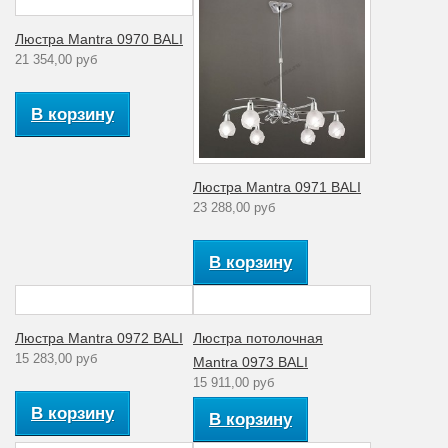
Люстра Mantra 0970 BALI
21 354,00 руб
В корзину
Люстра Mantra 0971 BALI
23 288,00 руб
В корзину
Люстра Mantra 0972 BALI
Люстра потолочная
15 283,00 руб
Mantra 0973 BALI
15 911,00 руб
В корзину
В корзину