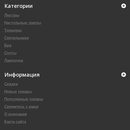
Категории
Люстры
Настольные лампы
Торшеры
Светильники
Бра
Споты
Лампочки
Информация
Скидки
Новые товары
Популярные товары
Свяжитесь с нами
О компании
Карта сайта