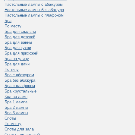
Настольные лампы с абажуром
Настольные лампы без абажура
Настольные лампы с плафоном
Бра
По месту
Бра для спальни
Бра для детской
Бра для ванны
Бра для кухни
Бра для прихожей
Бра на улицу
Бра для дачи
По типу
Бра с абажуром
Бра без абажура
Бра с плафоном
Бра хрустальные
Кол-во ламп
Бра 1 лампа
Бра 2 лампы
Бра 3 лампы
Споты
По месту
Споты для зала
Споты для детской