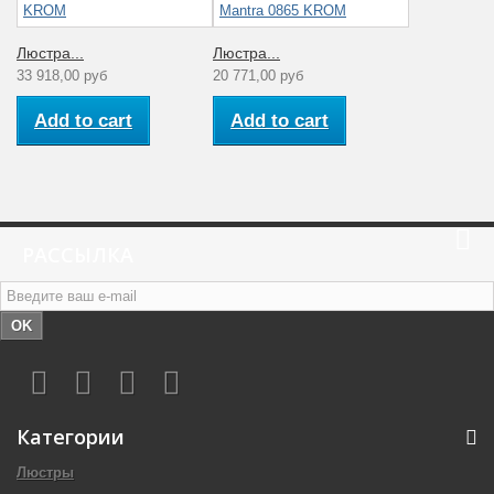
Люстра...
Люстра...
33 918,00 руб
20 771,00 руб
Add to cart
Add to cart
РАССЫЛКА
OK
Категории
Люстры