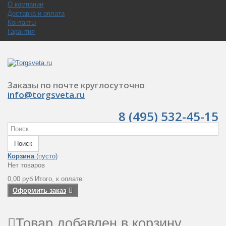
О компании
Доставка и оплата
Контакты
Гарантия
Заказы по почте круглосуточно
info@torgsveta.ru
8 (495) 532-45-15
Поиск
Корзина
(пусто)
Нет товаров
0,00 руб
Итого, к оплате:
Оформить заказ
Товар добавлен в корзину