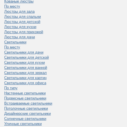
Кованые люстры
По месту
Люстры для зала
Люстры для спальни
Люстры для детской
Люстры для кухни
Люстры для прихожей
Люстры для дачи
Светильники
По месту
Светильники для дачи
Светильники для детской
Светильники для кухни
Светильники для ванной
Светильники для зеркал
Светильники для картин
Светильники для офиса
По типу
Настенные светильники
Подвесные светильники
Встраиваемые светильники
Потолочные светильники
Дизайнерские светильники
Солнечные светильники
Уличные светильники