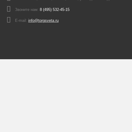
Звоните нам:
8 (495) 532-45-15
E-mail:
info@torgsveta.ru