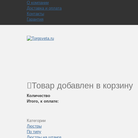
О компании
Доставка и оплата
Контакты
Гарантия
Товар добавлен в корзину
Количество
Итого, к оплате:
Категории
Люстры
По типу
Люстры на штанге