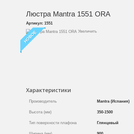
Люстра Mantra 1551 ORA
Артикул:
1551
Увеличить
НОВОЕ
Характеристики
Производитель
Mantra (Испания)
Высота (мм)
350-1500
Тип поверхности плафона
Глянцевый
Ширина (мм)
900