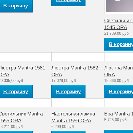
В корзину
Светильник 
1545 ORA
21 789,00 руб
В корзин
Люстра Mantra 1581
Люстра Mantra 1582
Люстра Mant
ORA
ORA
ORA
20 335,00 руб
17 028,00 руб
18 366,00 руб
В корзину
В корзину
В корзин
Светильник Mantra
Настольная лампа
Бра Mantra
5 725,00 руб
1555 ORA
Mantra 1556 ORA
13 211,00 руб
6 299,00 руб