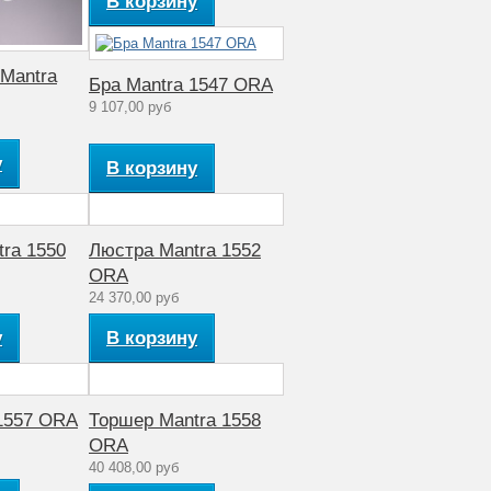
В корзину
Mantra
Бра Mantra 1547 ORA
9 107,00 руб
у
В корзину
ra 1550
Люстра Mantra 1552
ORA
24 370,00 руб
у
В корзину
 1557 ORA
Торшер Mantra 1558
ORA
40 408,00 руб