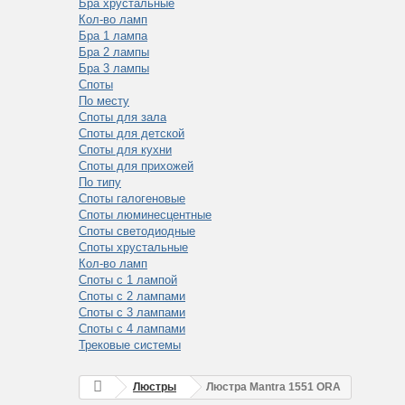
Бра хрустальные
Кол-во ламп
Бра 1 лампа
Бра 2 лампы
Бра 3 лампы
Споты
По месту
Споты для зала
Споты для детской
Споты для кухни
Споты для прихожей
По типу
Споты галогеновые
Споты люминесцентные
Споты светодиодные
Споты хрустальные
Кол-во ламп
Споты с 1 лампой
Споты с 2 лампами
Споты с 3 лампами
Споты с 4 лампами
Трековые системы
Люстры
Люстра Mantra 1551 ORA