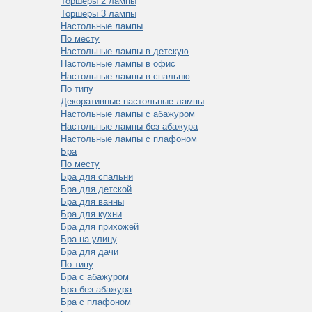
Торшеры 2 лампы
Торшеры 3 лампы
Настольные лампы
По месту
Настольные лампы в детскую
Настольные лампы в офис
Настольные лампы в спальню
По типу
Декоративные настольные лампы
Настольные лампы с абажуром
Настольные лампы без абажура
Настольные лампы с плафоном
Бра
По месту
Бра для спальни
Бра для детской
Бра для ванны
Бра для кухни
Бра для прихожей
Бра на улицу
Бра для дачи
По типу
Бра с абажуром
Бра без абажура
Бра с плафоном