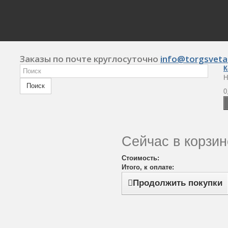
Заказы по почте круглосуточно
info@torgsveta
К
Н
Поиск
0
Сейчас в корзин
Стоимость:
Итого, к оплате:
Продолжить покупки