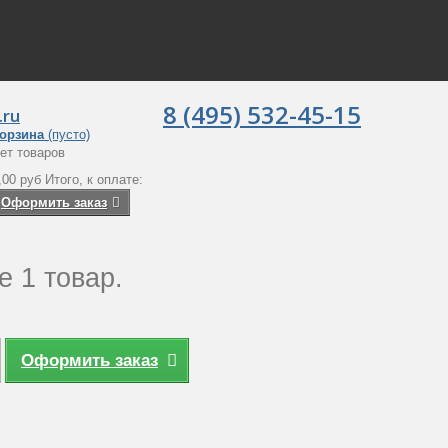
8 (495) 532-45-15
.ru
орзина
(пусто)
ет товаров
,00 руб
Итого, к оплате:
Оформить заказ
е 1 товар.
Оформить заказ