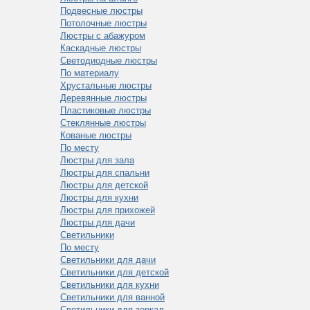
Подвесные люстры
Потолочные люстры
Люстры с абажуром
Каскадные люстры
Светодиодные люстры
По материалу
Хрустальные люстры
Деревянные люстры
Пластиковые люстры
Стеклянные люстры
Кованые люстры
По месту
Люстры для зала
Люстры для спальни
Люстры для детской
Люстры для кухни
Люстры для прихожей
Люстры для дачи
Светильники
По месту
Светильники для дачи
Светильники для детской
Светильники для кухни
Светильники для ванной
Светильники для зеркал