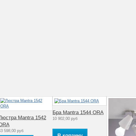
е
Бра Mantra 1544 ORA
Люстра Mantra 1542
10 902,00 руб
ORA
43 598,00 руб
В корзину