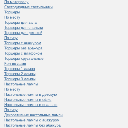
По материалу
Светодиодные светильники
Торшеры
По месту
Торшеры для зала
Торшеры для спальни
Торшеры для детской
По типу
Торшеры с абажуром
Торшеры без абажура
Торшеры с плафоном
Торшеры хрустальные
Кол-во ламп
Торшеры 1 лампа
Торшеры 2 лампы
Торшеры 3 лампы
Настольные лампы
По месту
Настольные лампы в детскую
Настольные лампы в офис
Настольные лампы в спальню
По типу
Декоративные настольные лампы
Настольные лампы с абажуром
Настольные лампы без абажура