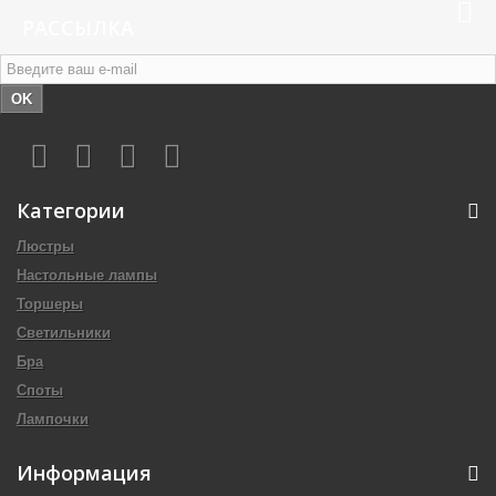
РАССЫЛКА
OK
Категории
Люстры
Настольные лампы
Торшеры
Светильники
Бра
Споты
Лампочки
Информация