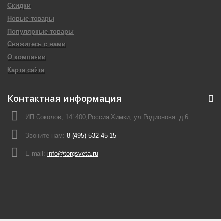
Скидки
Новые товары
Популярные товары
Свяжитесь с нами
О компании
Карта сайта
Контактная информация
ИП Соколов, 141400,Россия,Химки, ул.Родионова. д 6
Звоните нам:
8 (495) 532-45-15
E-mail:
info@torgsveta.ru