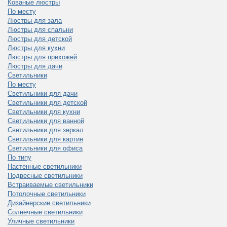
Кованые люстры
По месту
Люстры для зала
Люстры для спальни
Люстры для детской
Люстры для кухни
Люстры для прихожей
Люстры для дачи
Светильники
По месту
Светильники для дачи
Светильники для детской
Светильники для кухни
Светильники для ванной
Светильники для зеркал
Светильники для картин
Светильники для офиса
По типу
Настенные светильники
Подвесные светильники
Встраиваемые светильники
Потолочные светильники
Дизайнерские светильники
Солнечные светильники
Уличные светильники