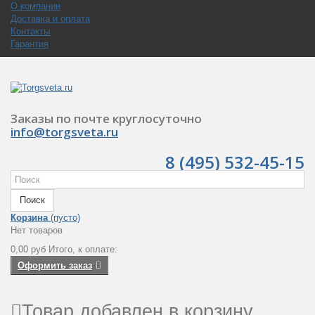
О компании
Доставка и оплата
Контакты
Гарантия
Заказы по почте круглосуточно
info@torgsveta.ru
8 (495) 532-45-15
Поиск
Корзина
(пусто)
Нет товаров
0,00 руб
Итого, к оплате:
Оформить заказ
Товар добавлен в корзину