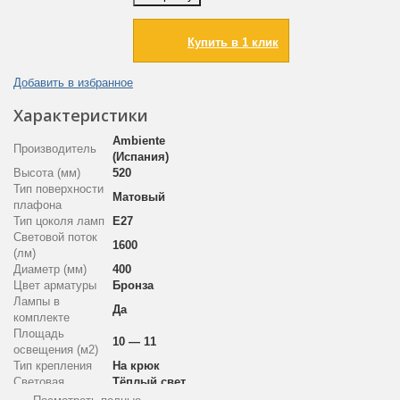
Купить в 1 клик
Добавить в избранное
Характеристики
Ambiente
Производитель
(Испания)
Высота (мм)
520
Тип поверхности
Матовый
плафона
Тип цоколя ламп
E27
Световой поток
1600
(лм)
Диаметр (мм)
400
Цвет арматуры
Бронза
Лампы в
Да
комплекте
Площадь
10 — 11
освещения (м2)
Тип крепления
На крюк
Световая
Тёплый свет
температура (K)
(2700K)