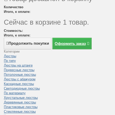
Количество
Итого, к оплате:
Сейчас в корзине 1 товар.
Стоимость:
Итого, к оплате:
Продолжить покупки
Оформить заказ
Категории
Люстры
По типу
Люстры на штанге
Подвесные люстры
Потолочные люстры
Люстры с абажуром
Каскадные люстры
Светодиодные люстры
По материалу
Хрустальные люстры
Деревянные люстры
Пластиковые люстры
Стеклянные люстры