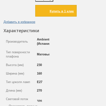
Купить в 1 клик
Добавить в избранное
Характеристики
Ambiente
Производитель
(Испания)
Тип поверхности
Матовый
плафона
Высота (мм)
230
Ширина (мм)
160
Тип цоколя ламп
E27
Длина (мм)
270
Световой поток
320
(лм)