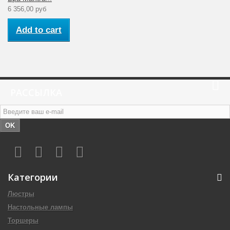
6 356,00 руб
Add to cart
РАССЫЛКА
OK
Категории
Люстры
Настольные лампы
Торшеры