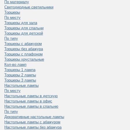
По материалу
Светодиодные светильники
Торшеры
По месту
Торшеры для зала
Торшеры для спальни
Торшеры для детской
По типу
Торшеры с абажуром
Торшеры без абажура
Торшеры с плафоном
Торшеры хрустальные
Кол-во ламп
Торшеры 1 лампа
Торшеры 2 лампы
Торшеры 3 лампы
Настольные лампы
По месту
Настольные лампы в детскую
Настольные лампы в офис
Настольные лампы в спальню
По типу
Декоративные настольные лампы
Настольные лампы с абажуром
Настольные лампы без абажура