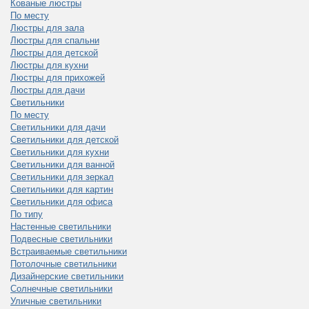
Кованые люстры
По месту
Люстры для зала
Люстры для спальни
Люстры для детской
Люстры для кухни
Люстры для прихожей
Люстры для дачи
Светильники
По месту
Светильники для дачи
Светильники для детской
Светильники для кухни
Светильники для ванной
Светильники для зеркал
Светильники для картин
Светильники для офиса
По типу
Настенные светильники
Подвесные светильники
Встраиваемые светильники
Потолочные светильники
Дизайнерские светильники
Солнечные светильники
Уличные светильники