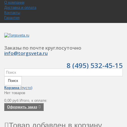
О компании
Доставка и оплата
Контакты
Гарантия
Заказы по почте круглосуточно
info@torgsveta.ru
8 (495) 532-45-15
Поиск
Корзина
(пусто)
Нет товаров
0,00 руб
Итого, к оплате:
Оформить заказ
Товар добавлен в корзину