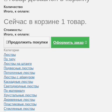
Количество
Итого, к оплате:
Сейчас в корзине 1 товар.
Стоимость:
Итого, к оплате:
Продолжить покупки
Оформить заказ
Категории
Люстры
По типу
Люстры на штанге
Подвесные люстры
Потолочные люстры
Люстры с абажуром
Каскадные люстры
Светодиодные люстры
По материалу
Хрустальные люстры
Деревянные люстры
Пластиковые люстры
Стеклянные люстры