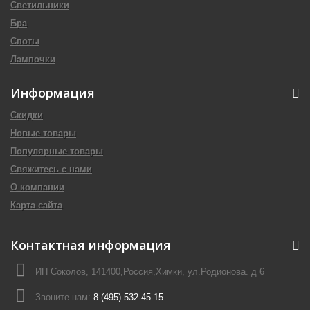
Светильники
Бра
Споты
Лампочки
Информация
Скидки
Новые товары
Популярные товары
Свяжитесь с нами
О компании
Карта сайта
Контактная информация
ИП Соколов, 141400,Россия,Химки, ул.Родионова. д 6
Звоните нам:
8 (495) 532-45-15