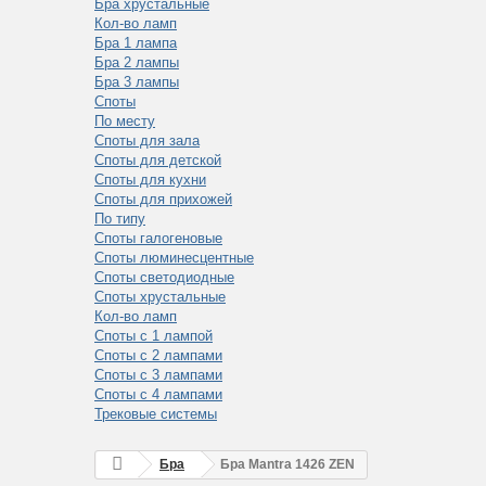
Бра хрустальные
Кол-во ламп
Бра 1 лампа
Бра 2 лампы
Бра 3 лампы
Споты
По месту
Споты для зала
Споты для детской
Споты для кухни
Споты для прихожей
По типу
Споты галогеновые
Споты люминесцентные
Споты светодиодные
Споты хрустальные
Кол-во ламп
Споты с 1 лампой
Споты с 2 лампами
Споты с 3 лампами
Споты с 4 лампами
Трековые системы
Бра
Бра Mantra 1426 ZEN