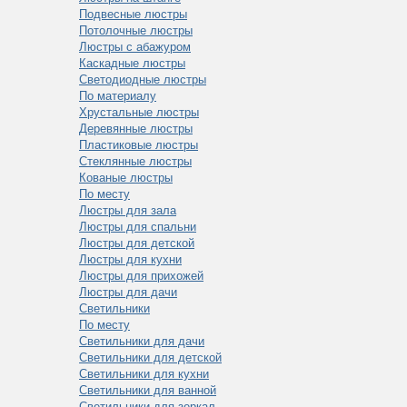
Подвесные люстры
Потолочные люстры
Люстры с абажуром
Каскадные люстры
Светодиодные люстры
По материалу
Хрустальные люстры
Деревянные люстры
Пластиковые люстры
Стеклянные люстры
Кованые люстры
По месту
Люстры для зала
Люстры для спальни
Люстры для детской
Люстры для кухни
Люстры для прихожей
Люстры для дачи
Светильники
По месту
Светильники для дачи
Светильники для детской
Светильники для кухни
Светильники для ванной
Светильники для зеркал