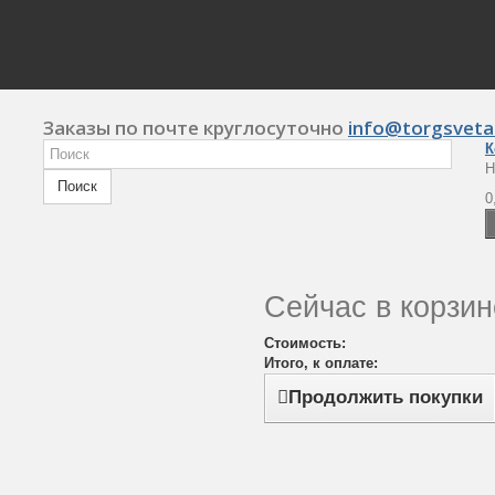
Заказы по почте круглосуточно
info@torgsveta
К
Н
Поиск
0
Сейчас в корзин
Стоимость:
Итого, к оплате:
Продолжить покупки