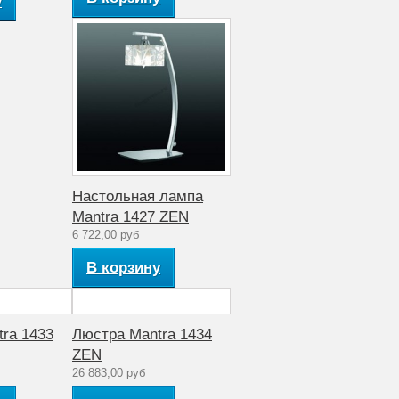
у
Настольная лампа
Mantra 1427 ZEN
6 722,00 руб
В корзину
ra 1433
Люстра Mantra 1434
ZEN
26 883,00 руб