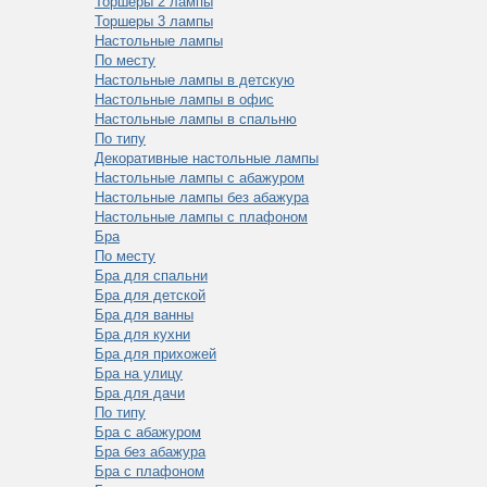
Торшеры 2 лампы
Торшеры 3 лампы
Настольные лампы
По месту
Настольные лампы в детскую
Настольные лампы в офис
Настольные лампы в спальню
По типу
Декоративные настольные лампы
Настольные лампы с абажуром
Настольные лампы без абажура
Настольные лампы с плафоном
Бра
По месту
Бра для спальни
Бра для детской
Бра для ванны
Бра для кухни
Бра для прихожей
Бра на улицу
Бра для дачи
По типу
Бра с абажуром
Бра без абажура
Бра с плафоном