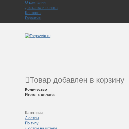
О компании
Доставка и оплата
Контакты
Гарантия
Товар добавлен в корзину
Количество
Итого, к оплате:
Категории
Люстры
По типу
Люстры на штанге