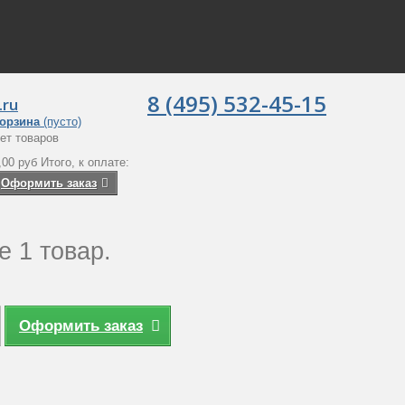
8 (495) 532-45-15
.ru
орзина
(пусто)
ет товаров
,00 руб
Итого, к оплате:
Оформить заказ
е 1 товар.
Оформить заказ