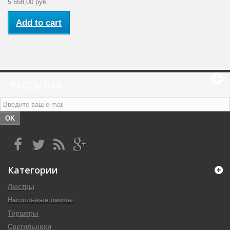
5 658,00 руб
Add to cart
РАССЫЛКА
OK
Категории
Люстры
Настольные лампы
Торшеры
Светильники