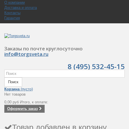
О компании
Доставка и оплата
Контакты
Гарантия
Заказы по почте круглосуточно
info@torgsveta.ru
8 (495) 532-45-15
Поиск
Корзина
(пусто)
Нет товаров
0,00 руб
Итого, к оплате:
Оформить заказ
Товар добавлен в корзину