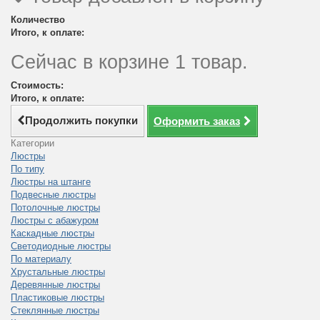
Количество
Итого, к оплате:
Сейчас в корзине 1 товар.
Стоимость:
Итого, к оплате:
Продолжить покупки
Оформить заказ
Категории
Люстры
По типу
Люстры на штанге
Подвесные люстры
Потолочные люстры
Люстры с абажуром
Каскадные люстры
Светодиодные люстры
По материалу
Хрустальные люстры
Деревянные люстры
Пластиковые люстры
Стеклянные люстры