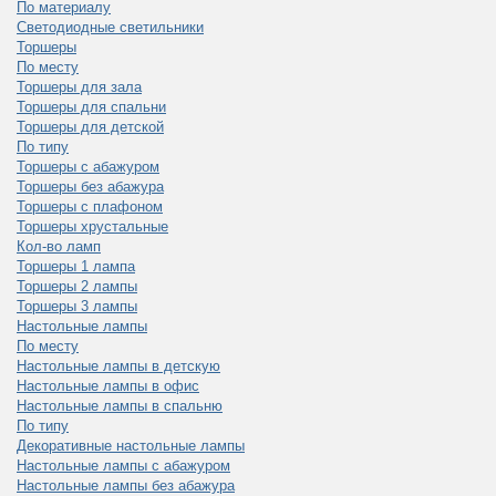
По материалу
Светодиодные светильники
Торшеры
По месту
Торшеры для зала
Торшеры для спальни
Торшеры для детской
По типу
Торшеры с абажуром
Торшеры без абажура
Торшеры с плафоном
Торшеры хрустальные
Кол-во ламп
Торшеры 1 лампа
Торшеры 2 лампы
Торшеры 3 лампы
Настольные лампы
По месту
Настольные лампы в детскую
Настольные лампы в офис
Настольные лампы в спальню
По типу
Декоративные настольные лампы
Настольные лампы с абажуром
Настольные лампы без абажура