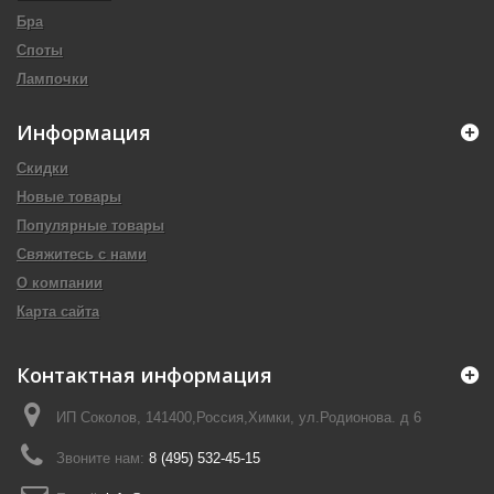
Бра
Споты
Лампочки
Информация
Скидки
Новые товары
Популярные товары
Свяжитесь с нами
О компании
Карта сайта
Контактная информация
ИП Соколов, 141400,Россия,Химки, ул.Родионова. д 6
Звоните нам:
8 (495) 532-45-15