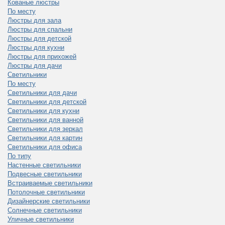
Кованые люстры
По месту
Люстры для зала
Люстры для спальни
Люстры для детской
Люстры для кухни
Люстры для прихожей
Люстры для дачи
Светильники
По месту
Светильники для дачи
Светильники для детской
Светильники для кухни
Светильники для ванной
Светильники для зеркал
Светильники для картин
Светильники для офиса
По типу
Настенные светильники
Подвесные светильники
Встраиваемые светильники
Потолочные светильники
Дизайнерские светильники
Солнечные светильники
Уличные светильники