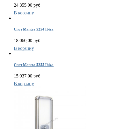
24 355,00 руб
Р
В корзину
н
А
н
Спот Mantra 5254 Ibiza
К
18 060,00 руб
В корзину
р
т
Спот Mantra 5255 Ibiza
15 937,00 руб
В корзину