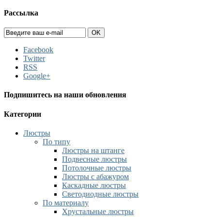
Рассылка
OK
Facebook
Twitter
RSS
Google+
Подпишитесь на наши обновления
Категории
Люстры
По типу
Люстры на штанге
Подвесные люстры
Потолочные люстры
Люстры с абажуром
Каскадные люстры
Светодиодные люстры
По материалу
Хрустальные люстры