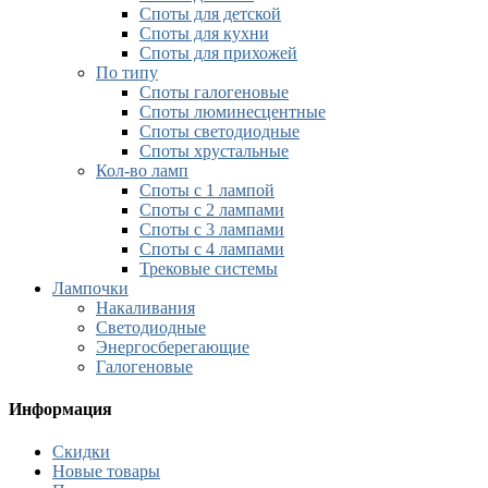
Споты для детской
Споты для кухни
Споты для прихожей
По типу
Споты галогеновые
Споты люминесцентные
Споты светодиодные
Споты хрустальные
Кол-во ламп
Споты с 1 лампой
Споты с 2 лампами
Споты с 3 лампами
Споты с 4 лампами
Трековые системы
Лампочки
Накаливания
Светодиодные
Энергосберегающие
Галогеновые
Информация
Скидки
Новые товары