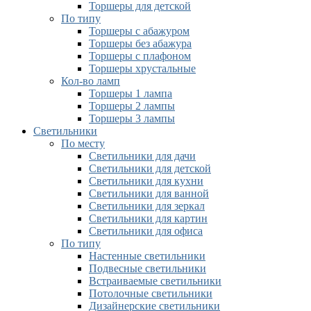
Торшеры для детской
По типу
Торшеры с абажуром
Торшеры без абажура
Торшеры с плафоном
Торшеры хрустальные
Кол-во ламп
Торшеры 1 лампа
Торшеры 2 лампы
Торшеры 3 лампы
Светильники
По месту
Светильники для дачи
Светильники для детской
Светильники для кухни
Светильники для ванной
Светильники для зеркал
Светильники для картин
Светильники для офиса
По типу
Настенные светильники
Подвесные светильники
Встраиваемые светильники
Потолочные светильники
Дизайнерские светильники