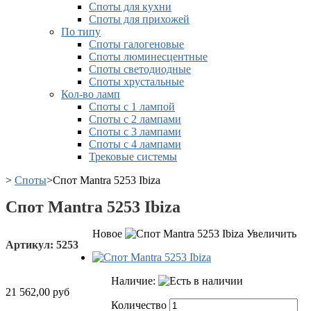
Споты для кухни
Споты для прихожей
По типу
Споты галогеновые
Споты люминесцентные
Споты светодиодные
Споты хрустальные
Кол-во ламп
Споты с 1 лампой
Споты с 2 лампами
Споты с 3 лампами
Споты с 4 лампами
Трековые системы
>
Споты
>
Спот Mantra 5253 Ibiza
Спот Mantra 5253 Ibiza
Новое
Увеличить
Артикул:
5253
Наличие:
21 562,00 руб
Количество