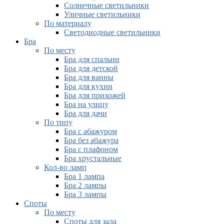
Солнечные светильники
Уличные светильники
По материалу
Светодиодные светильники
Бра
По месту
Бра для спальни
Бра для детской
Бра для ванны
Бра для кухни
Бра для прихожей
Бра на улицу
Бра для дачи
По типу
Бра с абажуром
Бра без абажура
Бра с плафоном
Бра хрустальные
Кол-во ламп
Бра 1 лампа
Бра 2 лампы
Бра 3 лампы
Споты
По месту
Споты для зала