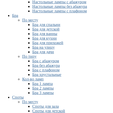
Настольные лампы с абажуром
Настольные лампы без абажура
Настольные лампы с плафоном
Бра
По месту
Бра для спальни
Бра для детской
Бра для ванны
Бра для кухни
Бра для прихожей
Бра на улицу
Бра для дачи
По типу
Бра с абажуром
Бра без абажура
Бра с плафоном
Бра хрустальные
Кол-во ламп
Бра 1 лампа
Бра 2 лампы
Бра 3 лампы
Споты
По месту
Споты для зала
Споты для детской