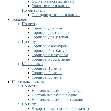
Солнечные светильники
Уличные светильники
По материалу
Светодиодные светильники
Торшеры
По месту
Торшеры для зала
Торшеры для спальни
Торшеры для детской
По типу
Торшеры с абажуром
Торшеры без абажура
Торшеры с плафоном
Торшеры хрустальные
Кол-во ламп
Торшеры 1 лампа
Торшеры 2 лампы
Торшеры 3 лампы
Настольные лампы
По месту
Настольные лампы в детскую
Настольные лампы в офис
Настольные лампы в спальню
По типу
Декоративные настольные лампы