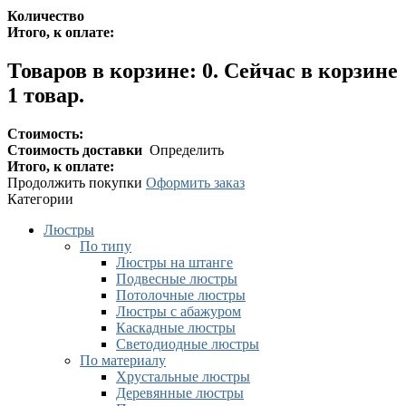
Количество
Итого, к оплате:
Товаров в корзине:
0
.
Сейчас в корзине
1 товар.
Стоимость:
Стоимость доставки
Определить
Итого, к оплате:
Продолжить покупки
Оформить заказ
Категории
Люстры
По типу
Люстры на штанге
Подвесные люстры
Потолочные люстры
Люстры с абажуром
Каскадные люстры
Светодиодные люстры
По материалу
Хрустальные люстры
Деревянные люстры