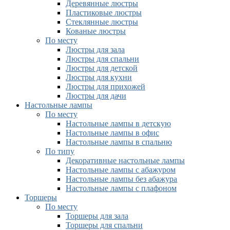
Деревянные люстры
Пластиковые люстры
Стеклянные люстры
Кованые люстры
По месту
Люстры для зала
Люстры для спальни
Люстры для детской
Люстры для кухни
Люстры для прихожей
Люстры для дачи
Настольные лампы
По месту
Настольные лампы в детскую
Настольные лампы в офис
Настольные лампы в спальню
По типу
Декоративные настольные лампы
Настольные лампы с абажуром
Настольные лампы без абажура
Настольные лампы с плафоном
Торшеры
По месту
Торшеры для зала
Торшеры для спальни