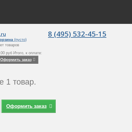
8 (495) 532-45-15
.ru
орзина
(пусто)
ет товаров
,00 руб
Итого, к оплате:
Оформить заказ
е 1 товар.
Оформить заказ