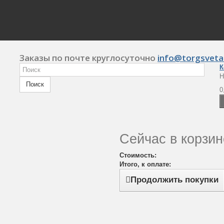
Заказы по почте круглосуточно
info@torgsveta
К
Н
Поиск
0
Сейчас в корзин
Стоимость:
Итого, к оплате:
Продолжить покупки