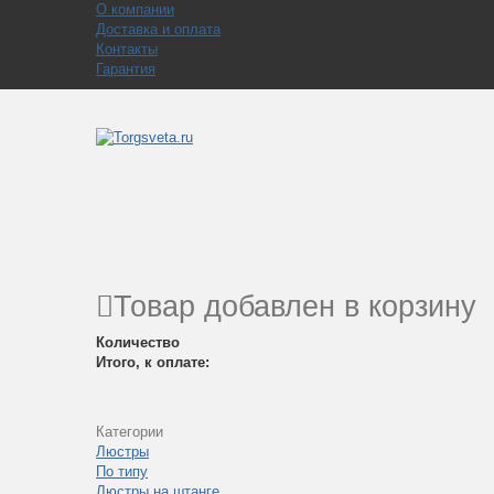
О компании
Доставка и оплата
Контакты
Гарантия
Товар добавлен в корзину
Количество
Итого, к оплате:
Категории
Люстры
По типу
Люстры на штанге