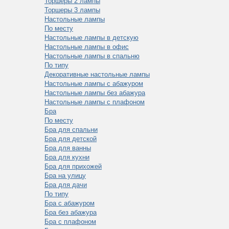
Торшеры 2 лампы
Торшеры 3 лампы
Настольные лампы
По месту
Настольные лампы в детскую
Настольные лампы в офис
Настольные лампы в спальню
По типу
Декоративные настольные лампы
Настольные лампы с абажуром
Настольные лампы без абажура
Настольные лампы с плафоном
Бра
По месту
Бра для спальни
Бра для детской
Бра для ванны
Бра для кухни
Бра для прихожей
Бра на улицу
Бра для дачи
По типу
Бра с абажуром
Бра без абажура
Бра с плафоном