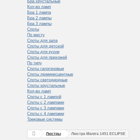
Бра хрустальные
Кол-во ламп
Бра 1 лампа
Бра 2 лампы
Бра 3 лампы
Споты
По месту
Споты для зала
Споты для детской
Споты для кухни
Споты для прихожей
По типу
Споты галогеновые
Споты люминесцентные
Споты светодиодные
Споты хрустальные
Кол-во ламп
Споты с 1 лампой
Споты с 2 лампами
Споты с 3 лампами
Споты с 4 лампами
Трековые системы
Люстры
Люстра Mantra 1451 ECLIPSE