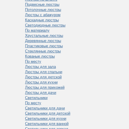
Подвесные люстры
Потолочные люстры
Люстры с абажуром
Каскадные люстры
Светодиодные люстры
По материалу
Хрустальные люстры
Деревянные люстры
Пластиковые люстры
Стеклянные люстры
Кованые люстры
По месту
Люстры для зала
Люстры для спальни
Люстры для детской
Люстры для кухни
Люстры для прихожей
Люстры для дачи
Светильники
По месту
Светильники для дачи
Светильники для детской
Светильники для кухни
Светильники для ванной
Светильники для зеркал