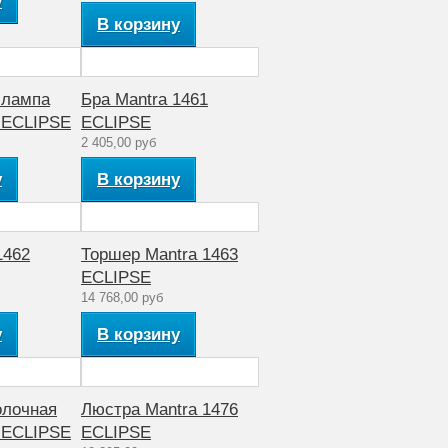
у
В корзину
 лампа
Бра Mantra 1461
0 ECLIPSE
ECLIPSE
2 405,00 руб
у
В корзину
1462
Торшер Mantra 1463
ECLIPSE
14 768,00 руб
у
В корзину
олочная
Люстра Mantra 1476
5 ECLIPSE
ECLIPSE