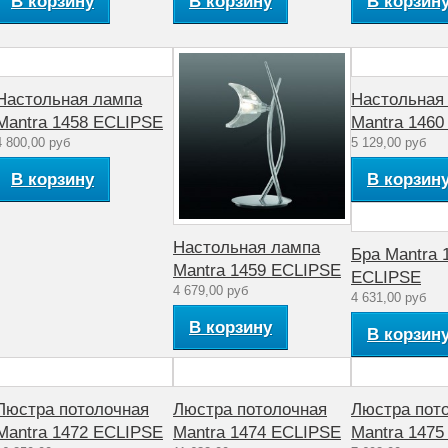
В корзину
В корзину
В корзин
Настольная лампа
Настольная
Mantra 1458 ECLIPSE
Mantra 146
4 800,00 руб
5 129,00 руб
В корзину
В корзин
Настольная лампа
Бра Mantra 
Mantra 1459 ECLIPSE
ECLIPSE
4 679,00 руб
4 631,00 руб
В корзину
В корзин
Люстра потолочная
Люстра потолочная
Люстра пот
Mantra 1472 ECLIPSE
Mantra 1474 ECLIPSE
Mantra 147