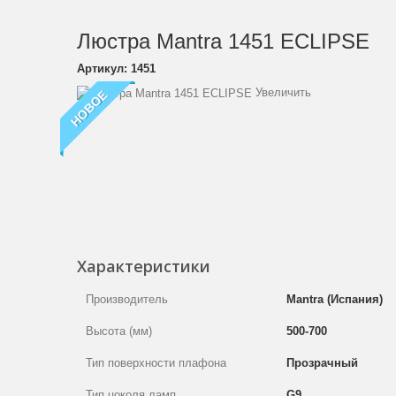
Люстра Mantra 1451 ECLIPSE
Артикул:
1451
Увеличить
НОВОЕ
Характеристики
Производитель
Mantra (Испания)
Высота (мм)
500-700
Тип поверхности плафона
Прозрачный
Тип цоколя ламп
G9