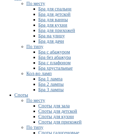
По месту
Бра для спальни
Бра для детской
Бра для ванны
Бра для кухни
Бра для прихожей
Бра на улицу
Бра для дачи
По типу
Бра с абажуром
Бра без абажура
Бра с плафоном
Бра хрустальные
Кол-во ламп
Бра 1 лампа
Бра 2 лампы
Бра 3 лампы
Споты
По месту
Споты для зала
Споты для детской
Споты для кухни
Споты для прихожей
По типу
Споты галогеновые