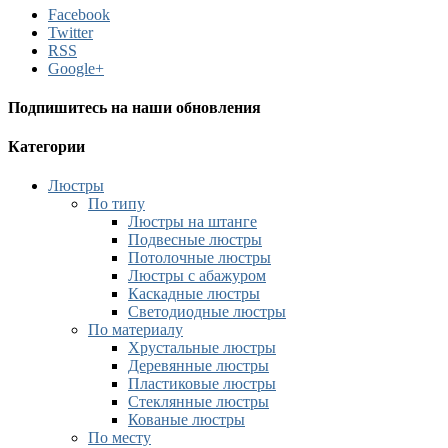
Facebook
Twitter
RSS
Google+
Подпишитесь на наши обновления
Категории
Люстры
По типу
Люстры на штанге
Подвесные люстры
Потолочные люстры
Люстры с абажуром
Каскадные люстры
Светодиодные люстры
По материалу
Хрустальные люстры
Деревянные люстры
Пластиковые люстры
Стеклянные люстры
Кованые люстры
По месту