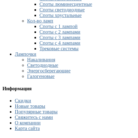
Споты люминесцентные
Споты светодиодные
Споты хрустальные
Кол-во ламп
Споты с 1 лампой
Споты с 2 лампами
Споты с 3 лампами
Споты с 4 лампами
Трековые системы
Лампочки
Накаливания
Светодиодные
Энергосберегающие
Галогеновые
Информация
Скидки
Новые товары
Популярные товары
Свяжитесь с нами
О компании
Карта сайта