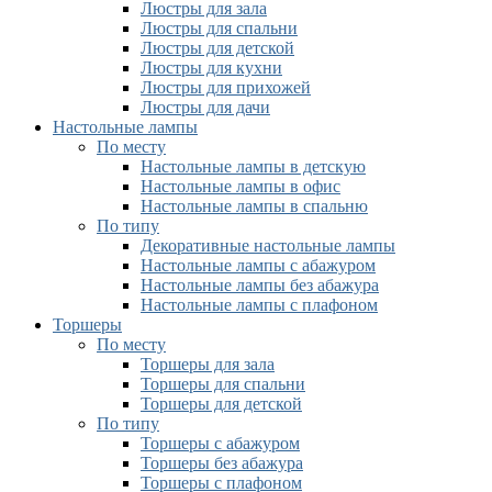
Люстры для зала
Люстры для спальни
Люстры для детской
Люстры для кухни
Люстры для прихожей
Люстры для дачи
Настольные лампы
По месту
Настольные лампы в детскую
Настольные лампы в офис
Настольные лампы в спальню
По типу
Декоративные настольные лампы
Настольные лампы с абажуром
Настольные лампы без абажура
Настольные лампы с плафоном
Торшеры
По месту
Торшеры для зала
Торшеры для спальни
Торшеры для детской
По типу
Торшеры с абажуром
Торшеры без абажура
Торшеры с плафоном