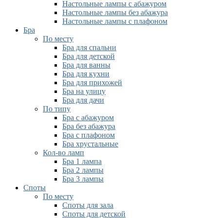
Настольные лампы с абажуром
Настольные лампы без абажура
Настольные лампы с плафоном
Бра
По месту
Бра для спальни
Бра для детской
Бра для ванны
Бра для кухни
Бра для прихожей
Бра на улицу
Бра для дачи
По типу
Бра с абажуром
Бра без абажура
Бра с плафоном
Бра хрустальные
Кол-во ламп
Бра 1 лампа
Бра 2 лампы
Бра 3 лампы
Споты
По месту
Споты для зала
Споты для детской