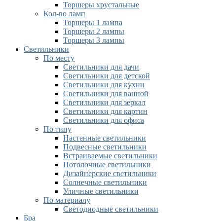
Торшеры хрустальные
Кол-во ламп
Торшеры 1 лампа
Торшеры 2 лампы
Торшеры 3 лампы
Светильники
По месту
Светильники для дачи
Светильники для детской
Светильники для кухни
Светильники для ванной
Светильники для зеркал
Светильники для картин
Светильники для офиса
По типу
Настенные светильники
Подвесные светильники
Встраиваемые светильники
Потолочные светильники
Дизайнерские светильники
Солнечные светильники
Уличные светильники
По материалу
Светодиодные светильники
Бра