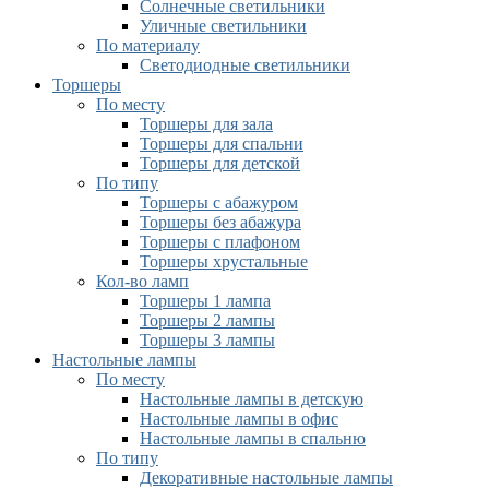
Солнечные светильники
Уличные светильники
По материалу
Светодиодные светильники
Торшеры
По месту
Торшеры для зала
Торшеры для спальни
Торшеры для детской
По типу
Торшеры с абажуром
Торшеры без абажура
Торшеры с плафоном
Торшеры хрустальные
Кол-во ламп
Торшеры 1 лампа
Торшеры 2 лампы
Торшеры 3 лампы
Настольные лампы
По месту
Настольные лампы в детскую
Настольные лампы в офис
Настольные лампы в спальню
По типу
Декоративные настольные лампы