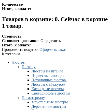
Количество
Итого, к оплате:
Товаров в корзине:
0
.
Сейчас в корзине
1 товар.
Стоимость:
Стоимость доставки
Определить
Итого, к оплате:
Продолжить покупки
Оформить заказ
Категории
Люстры
По типу
Люстры на штанге
Подвесные люстры
Потолочные люстры
Люстры с абажуром
Каскадные люстры
Светодиодные люстры
По материалу
Хрустальные люстры
Деревянные люстры