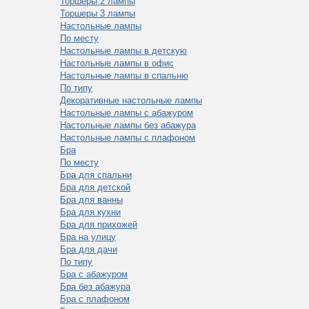
Торшеры 2 лампы
Торшеры 3 лампы
Настольные лампы
По месту
Настольные лампы в детскую
Настольные лампы в офис
Настольные лампы в спальню
По типу
Декоративные настольные лампы
Настольные лампы с абажуром
Настольные лампы без абажура
Настольные лампы с плафоном
Бра
По месту
Бра для спальни
Бра для детской
Бра для ванны
Бра для кухни
Бра для прихожей
Бра на улицу
Бра для дачи
По типу
Бра с абажуром
Бра без абажура
Бра с плафоном