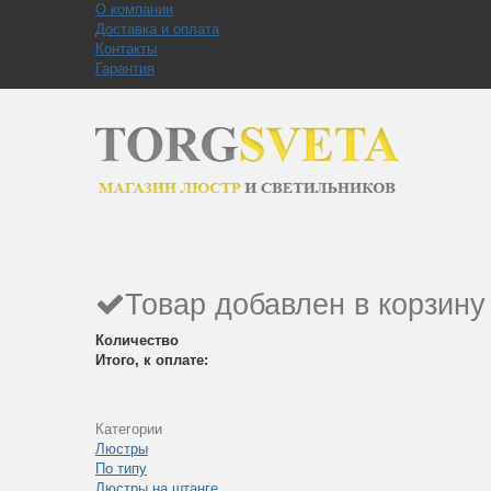
О компании
Доставка и оплата
Контакты
Гарантия
Товар добавлен в корзину
Количество
Итого, к оплате:
Категории
Люстры
По типу
Люстры на штанге