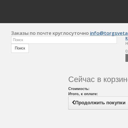
Заказы по почте круглосуточно
info@torgsveta
К
Н
Поиск
0
Сейчас в корзин
Стоимость:
Итого, к оплате:
Продолжить покупки