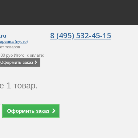
8 (495) 532-45-15
.ru
орзина
(пусто)
ет товаров
,00 руб
Итого, к оплате:
Оформить заказ
е 1 товар.
Оформить заказ