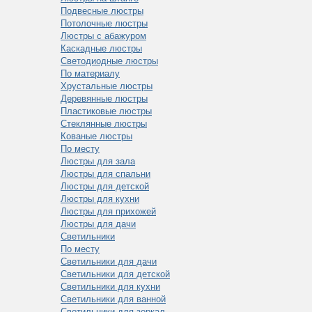
Подвесные люстры
Потолочные люстры
Люстры с абажуром
Каскадные люстры
Светодиодные люстры
По материалу
Хрустальные люстры
Деревянные люстры
Пластиковые люстры
Стеклянные люстры
Кованые люстры
По месту
Люстры для зала
Люстры для спальни
Люстры для детской
Люстры для кухни
Люстры для прихожей
Люстры для дачи
Светильники
По месту
Светильники для дачи
Светильники для детской
Светильники для кухни
Светильники для ванной
Светильники для зеркал