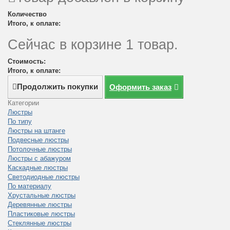
Количество
Итого, к оплате:
Сейчас в корзине 1 товар.
Стоимость:
Итого, к оплате:
Продолжить покупки
Оформить заказ
Категории
Люстры
По типу
Люстры на штанге
Подвесные люстры
Потолочные люстры
Люстры с абажуром
Каскадные люстры
Светодиодные люстры
По материалу
Хрустальные люстры
Деревянные люстры
Пластиковые люстры
Стеклянные люстры