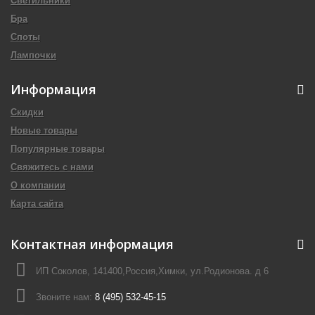
Светильники
Бра
Споты
Лампочки
Информация
Скидки
Новые товары
Популярные товары
Свяжитесь с нами
О компании
Карта сайта
Контактная информация
ИП Соколов, 141400,Россия,Химки, ул.Родионова. д 6
Звоните нам:
8 (495) 532-45-15