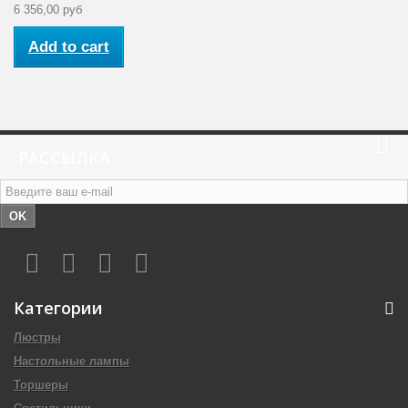
6 356,00 руб
Add to cart
РАССЫЛКА
OK
Категории
Люстры
Настольные лампы
Торшеры