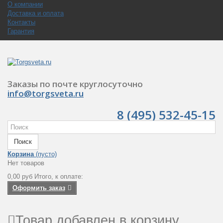
О компании
Доставка и оплата
Контакты
Гарантия
Заказы по почте круглосуточно
info@torgsveta.ru
8 (495) 532-45-15
Поиск
Корзина
(пусто)
Нет товаров
0,00 руб
Итого, к оплате:
Оформить заказ
Товар добавлен в корзину