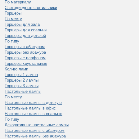
По материалу
Светодиодные светильники
Торшеры
По месту
Торшеры для зала
Торшеры для спальни
Торшеры для детской
По типу
Торшеры с абажуром
Торшеры без абажура
Торшеры с плафоном
Торшеры хрустальные
Кол-во ламп
Торшеры 1 лампа
Торшеры 2 лампы
Торшеры 3 лампы
Настольные лампы
По месту
Настольные лампы в детскую
Настольные лампы в офис
Настольные лампы в спальню
По типу
Декоративные настольные лампы
Настольные лампы с абажуром
Настольные лампы без абажура