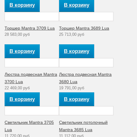
В корзину
В корзину
Цвет плафона
Белый
Тип ламп
Энергосберегающие
Торшер Mantra 3709 Lua
Торшер Mantra 3689 Lua
Мощность
28 583,00 руб
25 713,00 руб
13
лампы (Вт)
Артикул
3701
В корзину
В корзину
Материал
Металл
арматуры
Люстра подвесная Mantra
Люстра подвесная Mantra
Количество
1
3700 Lua
3680 Lua
ламп
22 469,00 руб
19 791,00 руб
Стиль
модерн
В корзину
В корзину
Рабочее
220
напряжение (V)
Аналог лампе
Светильник Mantra 3705
Светильник потолочный
накаливания
65
Lua
Mantra 3685 Lua
(Вт)
11 720,00 руб
11 112,00 руб