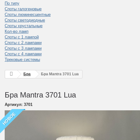
По типу
Споты галогеновые
Споты люминесцентные
Споты светодиодные
Споты хрустальные
Кол-во ламп
Споты с 1 лампой
Споты с 2 лампами
Споты с 3 лампами
Споты с 4 лампами
Трековые системы
Бра
Бра Mantra 3701 Lua
Бра Mantra 3701 Lua
Артикул:
3701
НОВОЕ