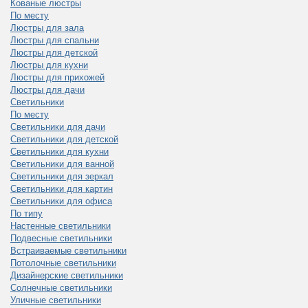
Кованые люстры
По месту
Люстры для зала
Люстры для спальни
Люстры для детской
Люстры для кухни
Люстры для прихожей
Люстры для дачи
Светильники
По месту
Светильники для дачи
Светильники для детской
Светильники для кухни
Светильники для ванной
Светильники для зеркал
Светильники для картин
Светильники для офиса
По типу
Настенные светильники
Подвесные светильники
Встраиваемые светильники
Потолочные светильники
Дизайнерские светильники
Солнечные светильники
Уличные светильники