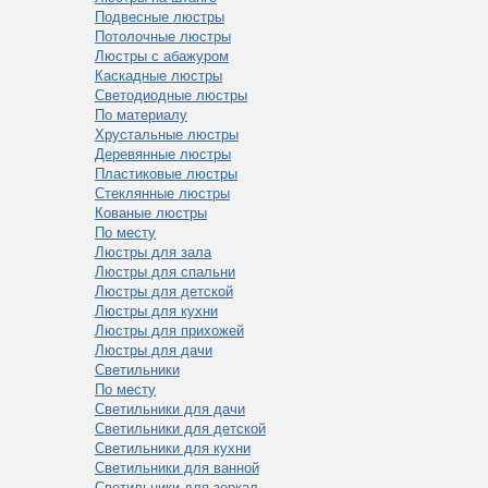
Подвесные люстры
Потолочные люстры
Люстры с абажуром
Каскадные люстры
Светодиодные люстры
По материалу
Хрустальные люстры
Деревянные люстры
Пластиковые люстры
Стеклянные люстры
Кованые люстры
По месту
Люстры для зала
Люстры для спальни
Люстры для детской
Люстры для кухни
Люстры для прихожей
Люстры для дачи
Светильники
По месту
Светильники для дачи
Светильники для детской
Светильники для кухни
Светильники для ванной
Светильники для зеркал