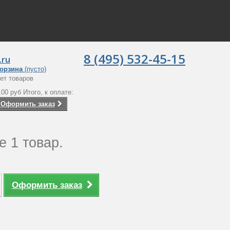
8 (495) 532-45-15
.ru
орзина
(пусто)
ет товаров
,00 руб
Итого, к оплате:
Оформить заказ
е 1 товар.
Оформить заказ