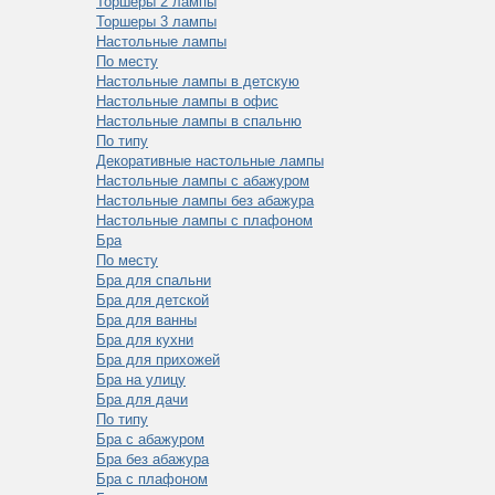
Торшеры 2 лампы
Торшеры 3 лампы
Настольные лампы
По месту
Настольные лампы в детскую
Настольные лампы в офис
Настольные лампы в спальню
По типу
Декоративные настольные лампы
Настольные лампы с абажуром
Настольные лампы без абажура
Настольные лампы с плафоном
Бра
По месту
Бра для спальни
Бра для детской
Бра для ванны
Бра для кухни
Бра для прихожей
Бра на улицу
Бра для дачи
По типу
Бра с абажуром
Бра без абажура
Бра с плафоном