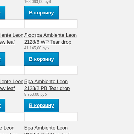
168 063,00 руб
у
В корзину
ente Leon
Люстра Ambiente Leon
ew leaf
2128/6 WP Tear drop
41 145,00 руб
у
В корзину
ente Leon
Бра Ambiente Leon
ew leaf
2128/2 PB Tear drop
9 763,00 руб
у
В корзину
e Leon
Бра Ambiente Leon