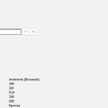
Ambiente (Испания)
340
110
E14
330
220
Бронза