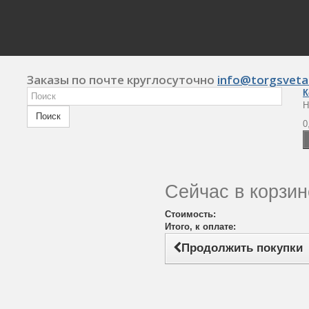
Заказы по почте круглосуточно
info@torgsveta
К
Н
Поиск
0
Сейчас в корзин
Стоимость:
Итого, к оплате:
Продолжить покупки