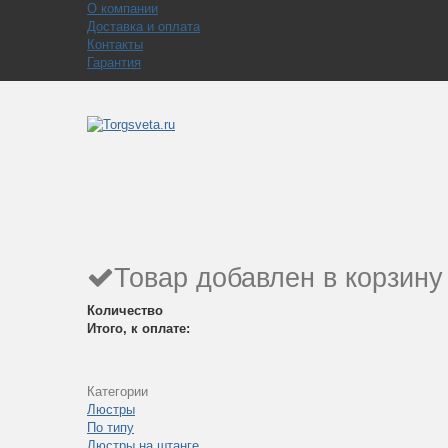
О компании
Доставка и оплата
Контакты
Гарантия
Товар добавлен в корзину
Количество
Итого, к оплате:
Категории
Люстры
По типу
Люстры на штанге