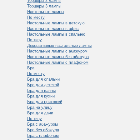
Торшеры 2 лампы
Торшеры 3 лампы
Настольные лампы
По месту
Настольные лампы в детскую
Настольные лампы в офис
Настольные лампы в спальню
По типу
Декоративные настольные лампы
Настольные лампы с абажуром
Настольные лампы без абажура
Настольные лампы с плафоном
Бра
По месту
Бра для спальни
Бра для детской
Бра для ванны
Бра для кухни
Бра для прихожей
Бра на улицу
Бра для дачи
По типу
Бра с абажуром
Бра без абажура
Бра с плафоном