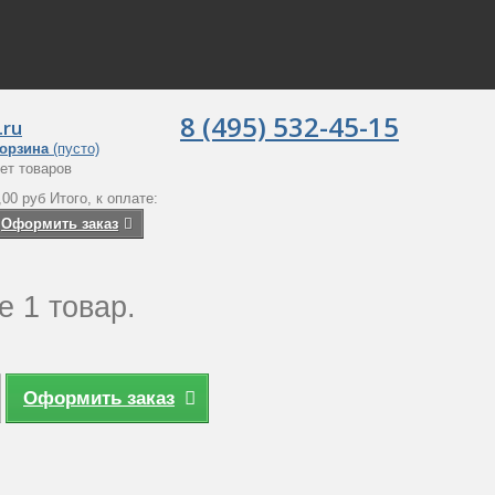
8 (495) 532-45-15
.ru
орзина
(пусто)
ет товаров
,00 руб
Итого, к оплате:
Оформить заказ
е 1 товар.
Оформить заказ