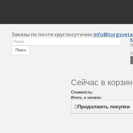
Заказы по почте круглосуточно
info@torgsveta
К
Н
Поиск
0
Сейчас в корзин
Стоимость:
Итого, к оплате:
Продолжить покупки