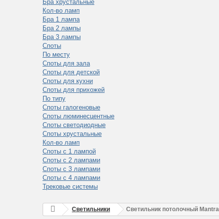
Бра хрустальные
Кол-во ламп
Бра 1 лампа
Бра 2 лампы
Бра 3 лампы
Споты
По месту
Споты для зала
Споты для детской
Споты для кухни
Споты для прихожей
По типу
Споты галогеновые
Споты люминесцентные
Споты светодиодные
Споты хрустальные
Кол-во ламп
Споты с 1 лампой
Споты с 2 лампами
Споты с 3 лампами
Споты с 4 лампами
Трековые системы
Светильники
Светильник потолочный Mantr