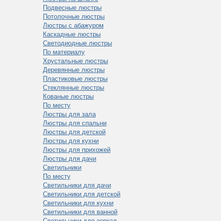
Подвесные люстры
Потолочные люстры
Люстры с абажуром
Каскадные люстры
Светодиодные люстры
По материалу
Хрустальные люстры
Деревянные люстры
Пластиковые люстры
Стеклянные люстры
Кованые люстры
По месту
Люстры для зала
Люстры для спальни
Люстры для детской
Люстры для кухни
Люстры для прихожей
Люстры для дачи
Светильники
По месту
Светильники для дачи
Светильники для детской
Светильники для кухни
Светильники для ванной
Светильники для зеркал