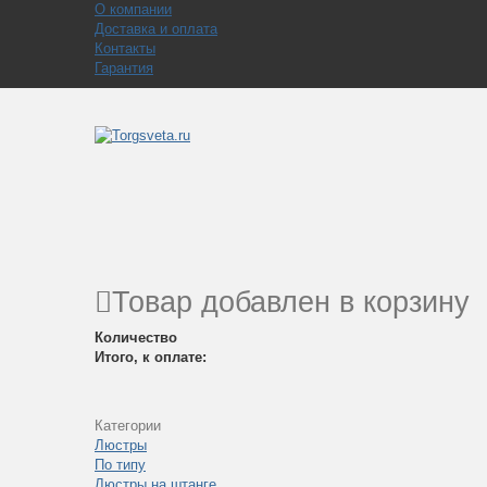
О компании
Доставка и оплата
Контакты
Гарантия
Товар добавлен в корзину
Количество
Итого, к оплате:
Категории
Люстры
По типу
Люстры на штанге