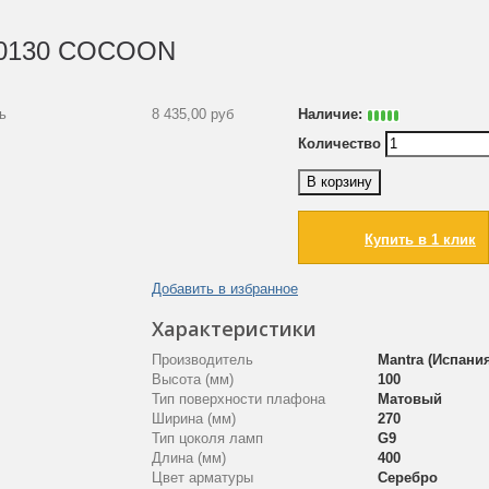
a 0130 COCOON
ь
8 435,00 руб
Наличие:
Количество
В корзину
Купить в 1 клик
Добавить в избранное
Характеристики
Производитель
Mantra (Испани
Высота (мм)
100
Тип поверхности плафона
Матовый
Ширина (мм)
270
Тип цоколя ламп
G9
Длина (мм)
400
Цвет арматуры
Серебро