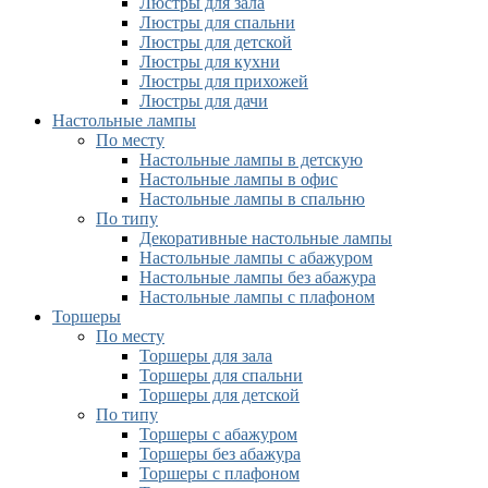
Люстры для зала
Люстры для спальни
Люстры для детской
Люстры для кухни
Люстры для прихожей
Люстры для дачи
Настольные лампы
По месту
Настольные лампы в детскую
Настольные лампы в офис
Настольные лампы в спальню
По типу
Декоративные настольные лампы
Настольные лампы с абажуром
Настольные лампы без абажура
Настольные лампы с плафоном
Торшеры
По месту
Торшеры для зала
Торшеры для спальни
Торшеры для детской
По типу
Торшеры с абажуром
Торшеры без абажура
Торшеры с плафоном