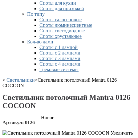
Споты для кухни
Споты для прихожей
По типу
Споты галогеновые
Споты люминесцентные
Споты светодиодные
Споты хрустальные
Кол-во ламп
Споты с 1 лампой
Споты с 2 лампами
Споты с 3 лампами
Споты с 4 лампами
Трековые системы
>
Светильники
>
Светильник потолочный Mantra 0126
COCOON
Светильник потолочный Mantra 0126
COCOON
Новое
Артикул:
0126
Увеличить