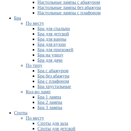
Настольные лампы с абажуром
Настольные лампы без абажура
Настольные лампы с плафоном
Бра
По месту
Бра для спальни
Бра для детской
Бра для ванны
Бра для кухни
Бра для прихожей
Бра на улицу
Бра для дачи
По типу
Бра с абажуром
Бра без абажура
Бра с плафоном
Бра хрустальные
Кол-во ламп
Бра 1 лампа
Бра 2 лампы
Бра 3 лампы
Споты
По месту
Споты для зала
Споты для детской