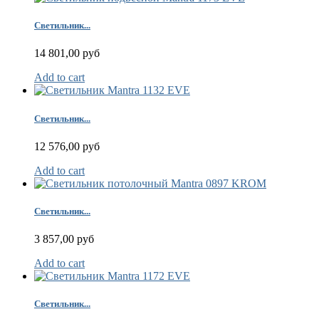
К
Светильник...
Р
14 801,00 руб
(
А
Add to cart
н
(
К
Светильник...
12 576,00 руб
р
Add to cart
т
Светильник...
3 857,00 руб
Add to cart
Светильник...