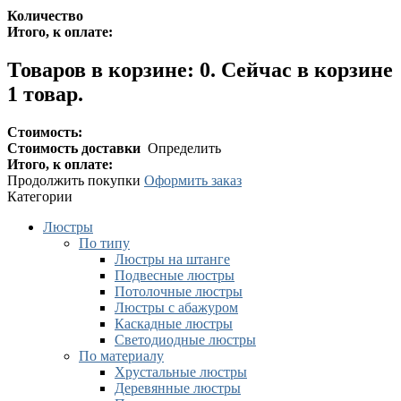
Количество
Итого, к оплате:
Товаров в корзине:
0
.
Сейчас в корзине
1 товар.
Стоимость:
Стоимость доставки
Определить
Итого, к оплате:
Продолжить покупки
Оформить заказ
Категории
Люстры
По типу
Люстры на штанге
Подвесные люстры
Потолочные люстры
Люстры с абажуром
Каскадные люстры
Светодиодные люстры
По материалу
Хрустальные люстры
Деревянные люстры