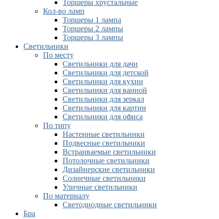
Торшеры хрустальные
Кол-во ламп
Торшеры 1 лампа
Торшеры 2 лампы
Торшеры 3 лампы
Светильники
По месту
Светильники для дачи
Светильники для детской
Светильники для кухни
Светильники для ванной
Светильники для зеркал
Светильники для картин
Светильники для офиса
По типу
Настенные светильники
Подвесные светильники
Встраиваемые светильники
Потолочные светильники
Дизайнерские светильники
Солнечные светильники
Уличные светильники
По материалу
Светодиодные светильники
Бра