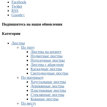
Facebook
Twitter
RSS
Google+
Подпишитесь на наши обновления
Категории
Люстры
По типу
Люстры на штанге
Подвесные люстры
Потолочные люстры
Люстры с абажуром
Каскадные люстры
Светодиодные люстры
По материалу
Хрустальные люстры
Деревянные люстры
Пластиковые люстры
Стеклянные люстры
Кованые люстры
По месту