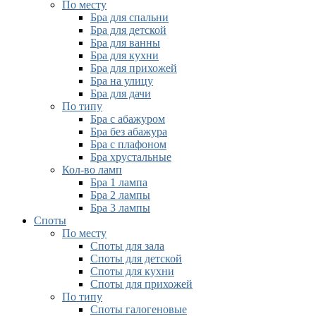
По месту
Бра для спальни
Бра для детской
Бра для ванны
Бра для кухни
Бра для прихожей
Бра на улицу
Бра для дачи
По типу
Бра с абажуром
Бра без абажура
Бра с плафоном
Бра хрустальные
Кол-во ламп
Бра 1 лампа
Бра 2 лампы
Бра 3 лампы
Споты
По месту
Споты для зала
Споты для детской
Споты для кухни
Споты для прихожей
По типу
Споты галогеновые