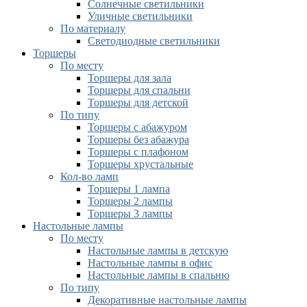
Солнечные светильники
Уличные светильники
По материалу
Светодиодные светильники
Торшеры
По месту
Торшеры для зала
Торшеры для спальни
Торшеры для детской
По типу
Торшеры с абажуром
Торшеры без абажура
Торшеры с плафоном
Торшеры хрустальные
Кол-во ламп
Торшеры 1 лампа
Торшеры 2 лампы
Торшеры 3 лампы
Настольные лампы
По месту
Настольные лампы в детскую
Настольные лампы в офис
Настольные лампы в спальню
По типу
Декоративные настольные лампы