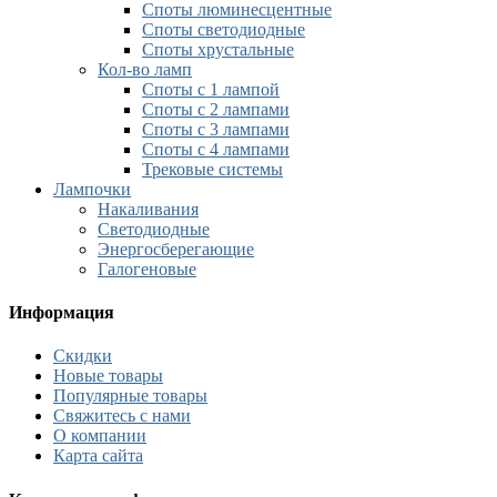
Споты люминесцентные
Споты светодиодные
Споты хрустальные
Кол-во ламп
Споты с 1 лампой
Споты с 2 лампами
Споты с 3 лампами
Споты с 4 лампами
Трековые системы
Лампочки
Накаливания
Светодиодные
Энергосберегающие
Галогеновые
Информация
Скидки
Новые товары
Популярные товары
Свяжитесь с нами
О компании
Карта сайта