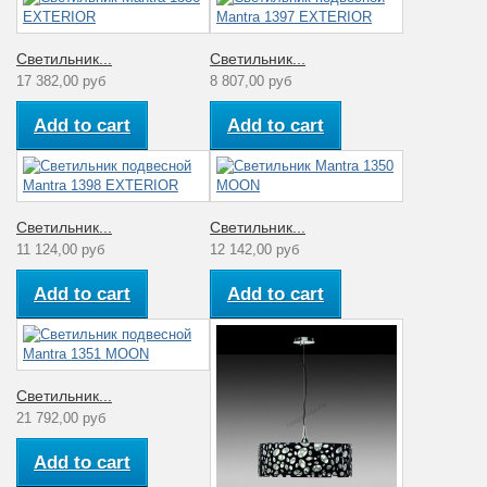
Светильник...
Светильник...
17 382,00 руб
8 807,00 руб
Add to cart
Add to cart
Светильник...
Светильник...
11 124,00 руб
12 142,00 руб
Add to cart
Add to cart
Светильник...
21 792,00 руб
Add to cart