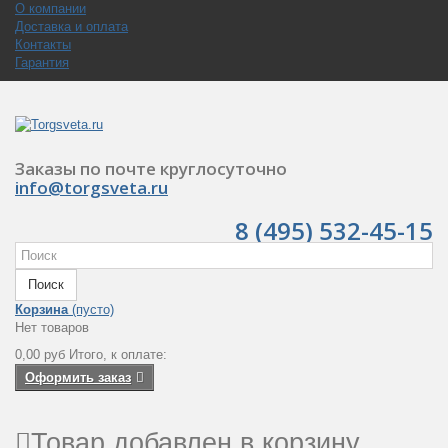
О компании
Доставка и оплата
Контакты
Гарантия
Заказы по почте круглосуточно
info@torgsveta.ru
8 (495) 532-45-15
Поиск
Корзина
(пусто)
Нет товаров
0,00 руб
Итого, к оплате:
Оформить заказ
Товар добавлен в корзину