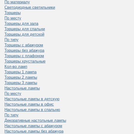
По материалу
Светодиодные светильники
Торшеры
По месту
Торшеры для зала
Торшеры для спальни
Торшеры для детской
По типу
Торшеры с абажуром
Торшеры без абажура
Торшеры с плафоном
Торшеры хрустальные
Кол-во ламп
Торшеры 1 лампа
Торшеры 2 лампы
Торшеры 3 лампы
Настольные лампы
По месту
Настольные лампы в детскую
Настольные лампы в офис
Настольные лампы в спальню
По типу
Декоративные настольные лампы
Настольные лампы с абажуром
Настольные лампы без абажура