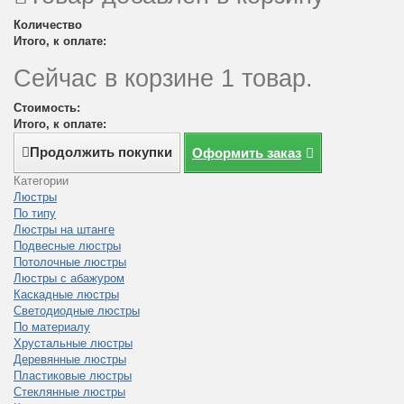
Количество
Итого, к оплате:
Сейчас в корзине 1 товар.
Стоимость:
Итого, к оплате:
Продолжить покупки
Оформить заказ
Категории
Люстры
По типу
Люстры на штанге
Подвесные люстры
Потолочные люстры
Люстры с абажуром
Каскадные люстры
Светодиодные люстры
По материалу
Хрустальные люстры
Деревянные люстры
Пластиковые люстры
Стеклянные люстры