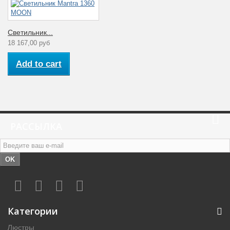
Светильник...
18 167,00 руб
Add to cart
РАССЫЛКА
OK
Категории
Люстры