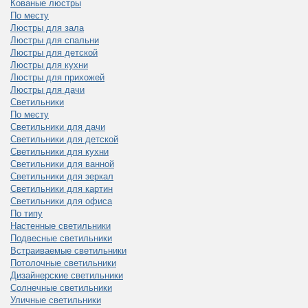
Кованые люстры
По месту
Люстры для зала
Люстры для спальни
Люстры для детской
Люстры для кухни
Люстры для прихожей
Люстры для дачи
Светильники
По месту
Светильники для дачи
Светильники для детской
Светильники для кухни
Светильники для ванной
Светильники для зеркал
Светильники для картин
Светильники для офиса
По типу
Настенные светильники
Подвесные светильники
Встраиваемые светильники
Потолочные светильники
Дизайнерские светильники
Солнечные светильники
Уличные светильники