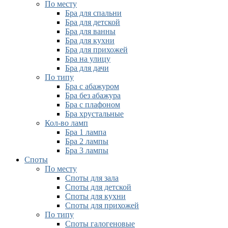
По месту
Бра для спальни
Бра для детской
Бра для ванны
Бра для кухни
Бра для прихожей
Бра на улицу
Бра для дачи
По типу
Бра с абажуром
Бра без абажура
Бра с плафоном
Бра хрустальные
Кол-во ламп
Бра 1 лампа
Бра 2 лампы
Бра 3 лампы
Споты
По месту
Споты для зала
Споты для детской
Споты для кухни
Споты для прихожей
По типу
Споты галогеновые