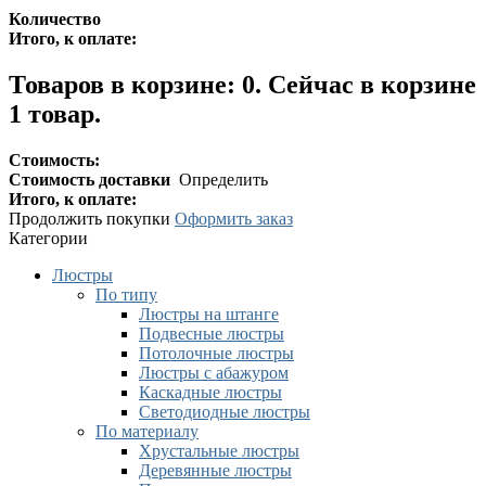
Количество
Итого, к оплате:
Товаров в корзине:
0
.
Сейчас в корзине
1 товар.
Стоимость:
Стоимость доставки
Определить
Итого, к оплате:
Продолжить покупки
Оформить заказ
Категории
Люстры
По типу
Люстры на штанге
Подвесные люстры
Потолочные люстры
Люстры с абажуром
Каскадные люстры
Светодиодные люстры
По материалу
Хрустальные люстры
Деревянные люстры