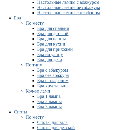
Настольные лампы с абажуром
Настольные лампы без абажура
Настольные лампы с плафоном
Бра
По месту
Бра для спальни
Бра для детской
Бра для ванны
Бра для кухни
Бра для прихожей
Бра на улицу
Бра для дачи
По типу
Бра с абажуром
Бра без абажура
Бра с плафоном
Бра хрустальные
Кол-во ламп
Бра 1 лампа
Бра 2 лампы
Бра 3 лампы
Споты
По месту
Споты для зала
Споты для детской