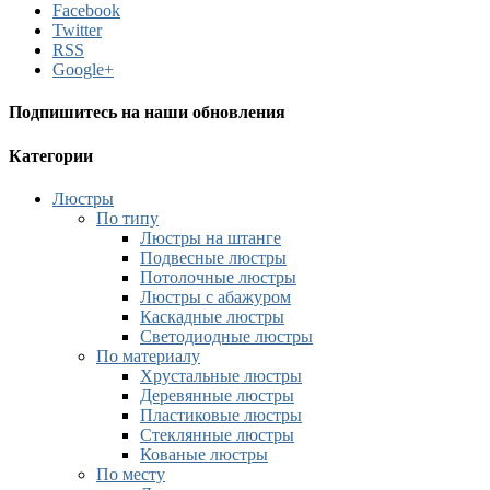
Facebook
Twitter
RSS
Google+
Подпишитесь на наши обновления
Категории
Люстры
По типу
Люстры на штанге
Подвесные люстры
Потолочные люстры
Люстры с абажуром
Каскадные люстры
Светодиодные люстры
По материалу
Хрустальные люстры
Деревянные люстры
Пластиковые люстры
Стеклянные люстры
Кованые люстры
По месту