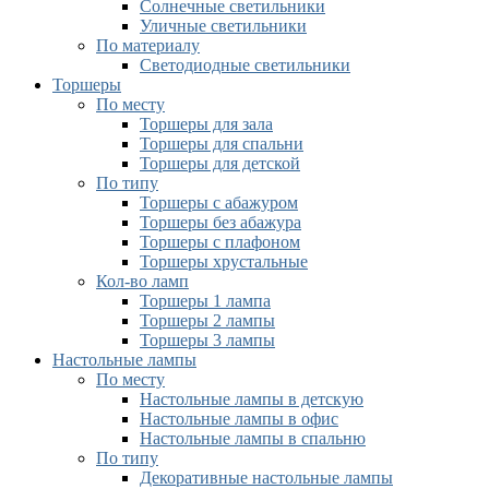
Солнечные светильники
Уличные светильники
По материалу
Светодиодные светильники
Торшеры
По месту
Торшеры для зала
Торшеры для спальни
Торшеры для детской
По типу
Торшеры с абажуром
Торшеры без абажура
Торшеры с плафоном
Торшеры хрустальные
Кол-во ламп
Торшеры 1 лампа
Торшеры 2 лампы
Торшеры 3 лампы
Настольные лампы
По месту
Настольные лампы в детскую
Настольные лампы в офис
Настольные лампы в спальню
По типу
Декоративные настольные лампы