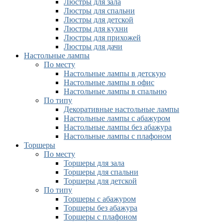
Люстры для зала
Люстры для спальни
Люстры для детской
Люстры для кухни
Люстры для прихожей
Люстры для дачи
Настольные лампы
По месту
Настольные лампы в детскую
Настольные лампы в офис
Настольные лампы в спальню
По типу
Декоративные настольные лампы
Настольные лампы с абажуром
Настольные лампы без абажура
Настольные лампы с плафоном
Торшеры
По месту
Торшеры для зала
Торшеры для спальни
Торшеры для детской
По типу
Торшеры с абажуром
Торшеры без абажура
Торшеры с плафоном