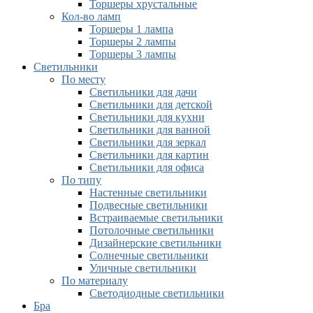
Торшеры хрустальные
Кол-во ламп
Торшеры 1 лампа
Торшеры 2 лампы
Торшеры 3 лампы
Светильники
По месту
Светильники для дачи
Светильники для детской
Светильники для кухни
Светильники для ванной
Светильники для зеркал
Светильники для картин
Светильники для офиса
По типу
Настенные светильники
Подвесные светильники
Встраиваемые светильники
Потолочные светильники
Дизайнерские светильники
Солнечные светильники
Уличные светильники
По материалу
Светодиодные светильники
Бра