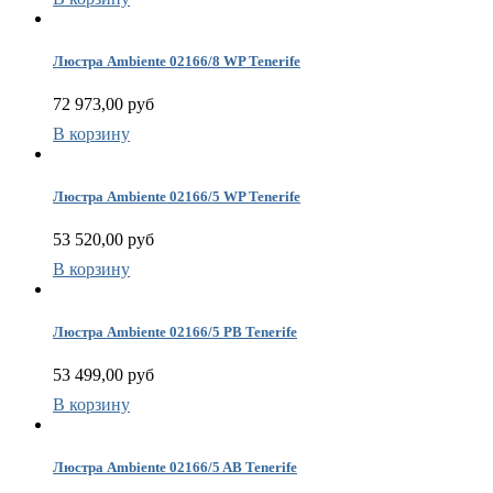
К
Люстра Ambiente 02166/8 WP Tenerife
72 973,00 руб
А
н
В корзину
Р
н
К
Люстра Ambiente 02166/5 WP Tenerife
53 520,00 руб
р
В корзину
т
Люстра Ambiente 02166/5 PB Tenerife
53 499,00 руб
В корзину
Люстра Ambiente 02166/5 AB Tenerife