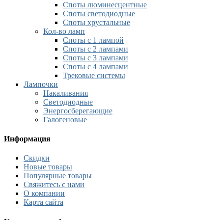
Споты люминесцентные
Споты светодиодные
Споты хрустальные
Кол-во ламп
Споты с 1 лампой
Споты с 2 лампами
Споты с 3 лампами
Споты с 4 лампами
Трековые системы
Лампочки
Накаливания
Светодиодные
Энергосберегающие
Галогеновые
Информация
Скидки
Новые товары
Популярные товары
Свяжитесь с нами
О компании
Карта сайта