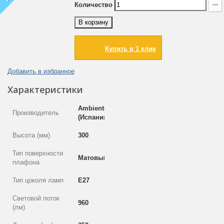
Количество
В корзину
Купить в 1 клик
Добавить в избранное
Характеристики
Ambiente
Производитель
(Испания)
Высота (мм)
300
Тип поверхности
Матовый
плафона
Тип цоколя ламп
E27
Световой поток
960
(лм)