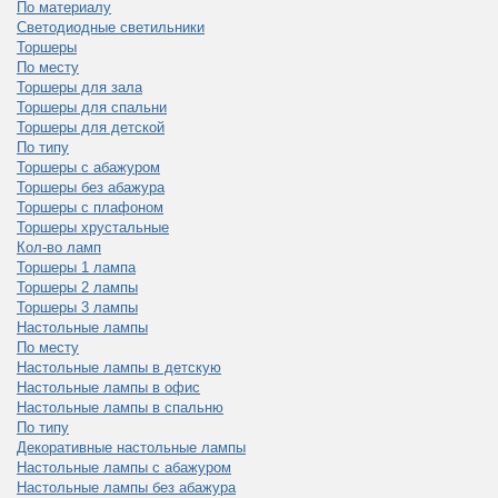
По материалу
Светодиодные светильники
Торшеры
По месту
Торшеры для зала
Торшеры для спальни
Торшеры для детской
По типу
Торшеры с абажуром
Торшеры без абажура
Торшеры с плафоном
Торшеры хрустальные
Кол-во ламп
Торшеры 1 лампа
Торшеры 2 лампы
Торшеры 3 лампы
Настольные лампы
По месту
Настольные лампы в детскую
Настольные лампы в офис
Настольные лампы в спальню
По типу
Декоративные настольные лампы
Настольные лампы с абажуром
Настольные лампы без абажура