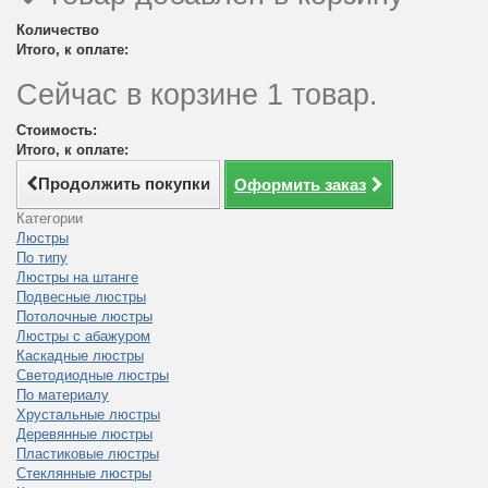
Количество
Итого, к оплате:
Сейчас в корзине 1 товар.
Стоимость:
Итого, к оплате:
Продолжить покупки
Оформить заказ
Категории
Люстры
По типу
Люстры на штанге
Подвесные люстры
Потолочные люстры
Люстры с абажуром
Каскадные люстры
Светодиодные люстры
По материалу
Хрустальные люстры
Деревянные люстры
Пластиковые люстры
Стеклянные люстры