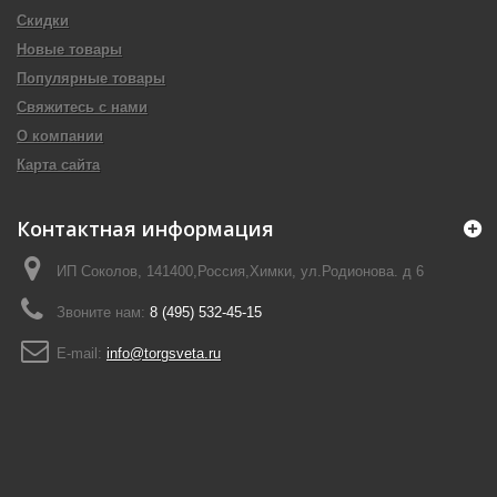
Скидки
Новые товары
Популярные товары
Свяжитесь с нами
О компании
Карта сайта
Контактная информация
ИП Соколов, 141400,Россия,Химки, ул.Родионова. д 6
Звоните нам:
8 (495) 532-45-15
E-mail:
info@torgsveta.ru