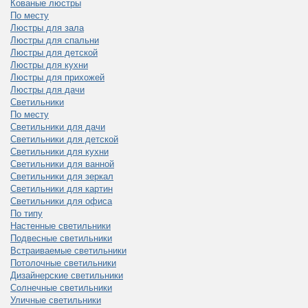
Кованые люстры
По месту
Люстры для зала
Люстры для спальни
Люстры для детской
Люстры для кухни
Люстры для прихожей
Люстры для дачи
Светильники
По месту
Светильники для дачи
Светильники для детской
Светильники для кухни
Светильники для ванной
Светильники для зеркал
Светильники для картин
Светильники для офиса
По типу
Настенные светильники
Подвесные светильники
Встраиваемые светильники
Потолочные светильники
Дизайнерские светильники
Солнечные светильники
Уличные светильники