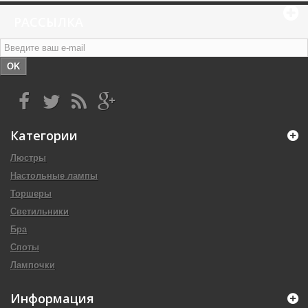
РАССЫЛКА
OK
Категории
Люстры
Настольные лампы
Торшеры
Светильники
Бра
Споты
Лампочки
Информация