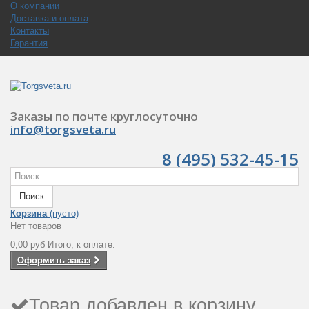
О компании
Доставка и оплата
Контакты
Гарантия
Заказы по почте круглосуточно
info@torgsveta.ru
8 (495) 532-45-15
Поиск
Корзина
(пусто)
Нет товаров
0,00 руб
Итого, к оплате:
Оформить заказ
Товар добавлен в корзину