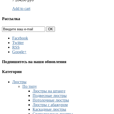
Add to cart
Рассылка
OK
Facebook
Twitter
RSS
Google+
Подпишитесь на наши обновления
Категории
Люстры
По типу
Люстры на штанге
Подвесные люстры
Потолочные люстры
Люстры с абажуром
Каскадные люстры
Светодиодные люстры