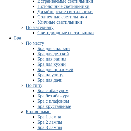
Встраиваемые светильники
Потолочные светильники
Дизайнерские светильники
Солнечные светильники
Уличные светильники
По материалу
Светодиодные светильники
Бра
По месту
Бра для спальни
Бра для детской
Бра для ванны
Бра для кухни
Бра для прихожей
Бра на улицу
Бра для дачи
По типу
Бра с абажуром
Бра без абажура
Бра с плафоном
Бра хрустальные
Кол-во ламп
Бра 1 лампа
Бра 2 лампы
Бра 3 лампы