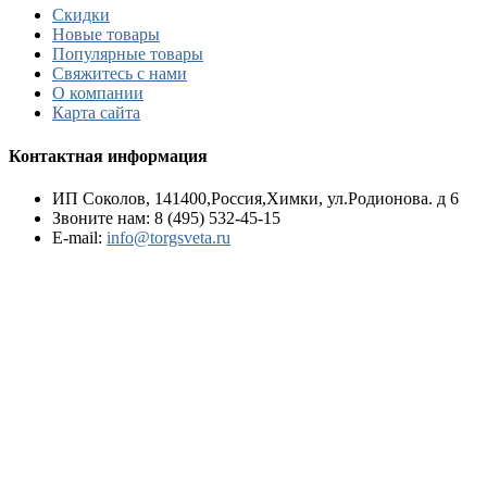
Скидки
Новые товары
Популярные товары
Свяжитесь с нами
О компании
Карта сайта
Контактная информация
ИП Соколов, 141400,Россия,Химки, ул.Родионова. д 6
Звоните нам:
8 (495) 532-45-15
E-mail:
info@torgsveta.ru