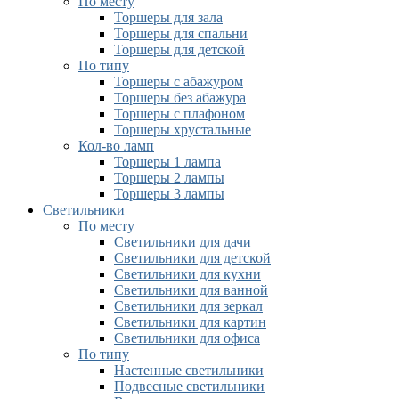
По месту
Торшеры для зала
Торшеры для спальни
Торшеры для детской
По типу
Торшеры с абажуром
Торшеры без абажура
Торшеры с плафоном
Торшеры хрустальные
Кол-во ламп
Торшеры 1 лампа
Торшеры 2 лампы
Торшеры 3 лампы
Светильники
По месту
Светильники для дачи
Светильники для детской
Светильники для кухни
Светильники для ванной
Светильники для зеркал
Светильники для картин
Светильники для офиса
По типу
Настенные светильники
Подвесные светильники