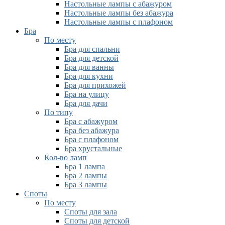
Настольные лампы с абажуром
Настольные лампы без абажура
Настольные лампы с плафоном
Бра
По месту
Бра для спальни
Бра для детской
Бра для ванны
Бра для кухни
Бра для прихожей
Бра на улицу
Бра для дачи
По типу
Бра с абажуром
Бра без абажура
Бра с плафоном
Бра хрустальные
Кол-во ламп
Бра 1 лампа
Бра 2 лампы
Бра 3 лампы
Споты
По месту
Споты для зала
Споты для детской