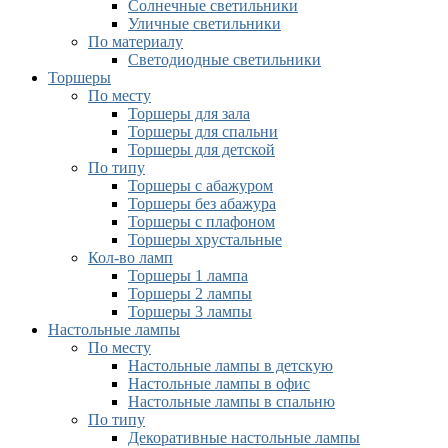
Солнечные светильники
Уличные светильники
По материалу
Светодиодные светильники
Торшеры
По месту
Торшеры для зала
Торшеры для спальни
Торшеры для детской
По типу
Торшеры с абажуром
Торшеры без абажура
Торшеры с плафоном
Торшеры хрустальные
Кол-во ламп
Торшеры 1 лампа
Торшеры 2 лампы
Торшеры 3 лампы
Настольные лампы
По месту
Настольные лампы в детскую
Настольные лампы в офис
Настольные лампы в спальню
По типу
Декоративные настольные лампы