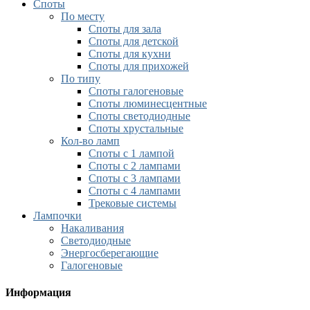
Споты
По месту
Споты для зала
Споты для детской
Споты для кухни
Споты для прихожей
По типу
Споты галогеновые
Споты люминесцентные
Споты светодиодные
Споты хрустальные
Кол-во ламп
Споты с 1 лампой
Споты с 2 лампами
Споты с 3 лампами
Споты с 4 лампами
Трековые системы
Лампочки
Накаливания
Светодиодные
Энергосберегающие
Галогеновые
Информация