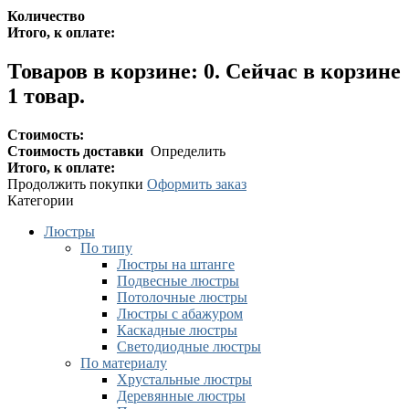
Количество
Итого, к оплате:
Товаров в корзине:
0
.
Сейчас в корзине
1 товар.
Стоимость:
Стоимость доставки
Определить
Итого, к оплате:
Продолжить покупки
Оформить заказ
Категории
Люстры
По типу
Люстры на штанге
Подвесные люстры
Потолочные люстры
Люстры с абажуром
Каскадные люстры
Светодиодные люстры
По материалу
Хрустальные люстры
Деревянные люстры