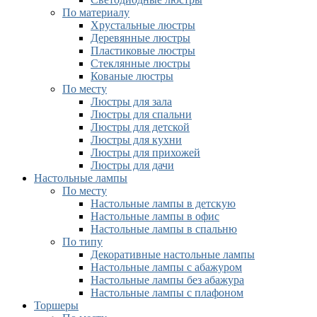
По материалу
Хрустальные люстры
Деревянные люстры
Пластиковые люстры
Стеклянные люстры
Кованые люстры
По месту
Люстры для зала
Люстры для спальни
Люстры для детской
Люстры для кухни
Люстры для прихожей
Люстры для дачи
Настольные лампы
По месту
Настольные лампы в детскую
Настольные лампы в офис
Настольные лампы в спальню
По типу
Декоративные настольные лампы
Настольные лампы с абажуром
Настольные лампы без абажура
Настольные лампы с плафоном
Торшеры