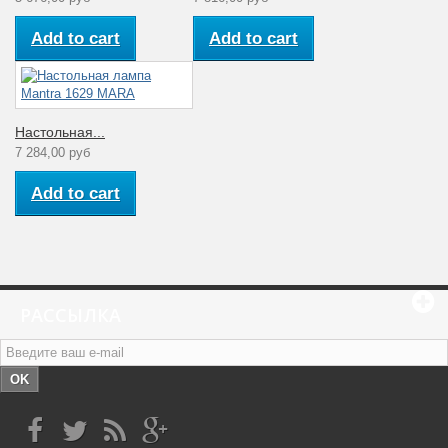
Add to cart
Add to cart
Настольная...
7 284,00 руб
Add to cart
РАССЫЛКА
OK