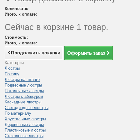
Количество
Итого, к оплате:
Сейчас в корзине 1 товар.
Стоимость:
Итого, к оплате:
Продолжить покупки
Оформить заказ
Категории
Люстры
По типу
Люстры на штанге
Подвесные люстры
Потолочные люстры
Люстры с абажуром
Каскадные люстры
Светодиодные люстры
По материалу
Хрустальные люстры
Деревянные люстры
Пластиковые люстры
Стеклянные люстры