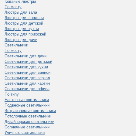
Кованые люстры
По месту
Люстры для зала
Люстры для спальни
Люстры для детской
Люстры для кухни
Люстры для прихожей
Люстры для дачи
Светильники
По месту
Светильники для дачи
Светильники для детской
Светильники для кухни
Светильники для ванной
Светильники для зеркал
Светильники для картин
Светильники для офиса
По типу
Настенные светильники
Подвесные светильники
Встраиваемые светильники
Потолочные светильники
Дизайнерские светильники
Солнечные светильники
Уличные светильники