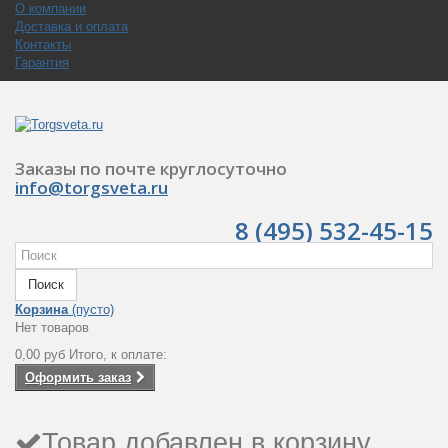
О компании
Доставка и оплата
Контакты
Гарантия
Заказы по почте круглосуточно
info@torgsveta.ru
8 (495) 532-45-15
Поиск
Корзина
(пусто)
Нет товаров
0,00 руб
Итого, к оплате:
Оформить заказ
Товар добавлен в корзину