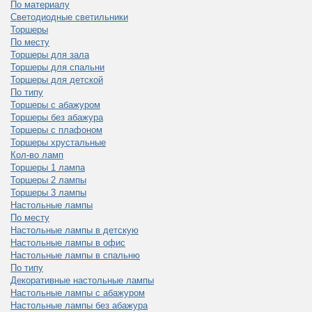
По материалу
Светодиодные светильники
Торшеры
По месту
Торшеры для зала
Торшеры для спальни
Торшеры для детской
По типу
Торшеры с абажуром
Торшеры без абажура
Торшеры с плафоном
Торшеры хрустальные
Кол-во ламп
Торшеры 1 лампа
Торшеры 2 лампы
Торшеры 3 лампы
Настольные лампы
По месту
Настольные лампы в детскую
Настольные лампы в офис
Настольные лампы в спальню
По типу
Декоративные настольные лампы
Настольные лампы с абажуром
Настольные лампы без абажура