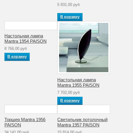
5 831,00 руб
В корзину
Настольная лампа
Mantra 1954 PAISON
8 766,00 руб
В корзину
Настольная лампа
Mantra 1955 PAISON
7 702,00 руб
В корзину
Торшер Mantra 1956
Светильник потолочный
PAISON
Mantra 1957 PAISON
34 141,00 руб
15 814,00 руб