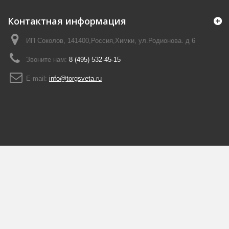
Контактная информация
ИП Соколов, 141400,Россия,Химки, ул.Родионова. д 6
Звоните нам:
8 (495) 532-45-15
E-mail:
info@torgsveta.ru