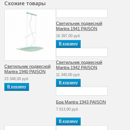
Схожие товары
39
мощность (Вт)
Гарантия
производителя
12
Светильник подвесной
(месяцы)
Mantra 1941 PAISON
16 397,00 руб
Тип
В корзину
поверхности
Глянцевый
арматуры
Цвет плафона
Белый
Светильник подвесной
Светильник подвесной
Mantra 1942 PAISON
Mantra 1940 PAISON
Тип ламп
Энергосберегающие
11 340,00 руб
23 348,00 руб
В корзину
Мощность
В корзину
13
лампы (Вт)
Артикул
1944
Бра Mantra 1943 PAISON
7 013,00 руб
Материал
Металл
арматуры
В корзину
Количество