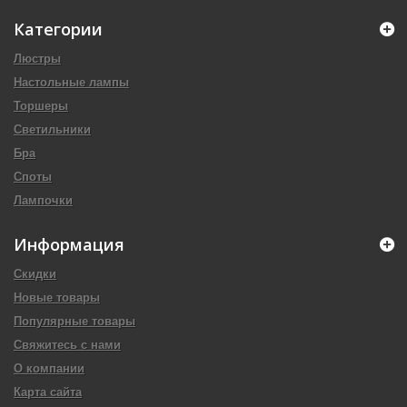
Категории
Люстры
Настольные лампы
Торшеры
Светильники
Бра
Споты
Лампочки
Информация
Скидки
Новые товары
Популярные товары
Свяжитесь с нами
О компании
Карта сайта