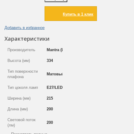
Купить в 1 клик
Добавить в избранное
Характеристики
Производитель
Mantra (Испания)
Высота (мм)
334
Тип поверхности
Матовый
плафона
Тип цоколя ламп
E27/LED
Ширина (мм)
215
Длина (мм)
200
Световой поток
200
(лм)