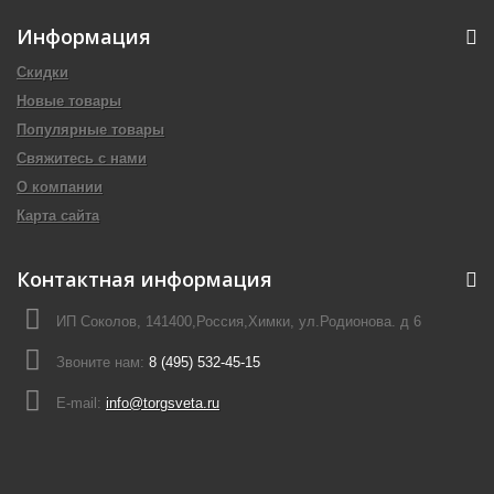
Информация
Скидки
Новые товары
Популярные товары
Свяжитесь с нами
О компании
Карта сайта
Контактная информация
ИП Соколов, 141400,Россия,Химки, ул.Родионова. д 6
Звоните нам:
8 (495) 532-45-15
E-mail:
info@torgsveta.ru