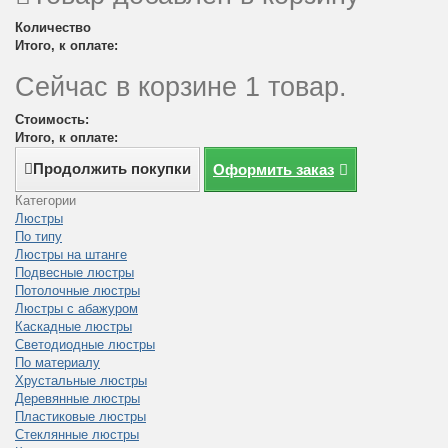
Количество
Итого, к оплате:
Сейчас в корзине 1 товар.
Стоимость:
Итого, к оплате:
Продолжить покупки
Оформить заказ
Категории
Люстры
По типу
Люстры на штанге
Подвесные люстры
Потолочные люстры
Люстры с абажуром
Каскадные люстры
Светодиодные люстры
По материалу
Хрустальные люстры
Деревянные люстры
Пластиковые люстры
Стеклянные люстры