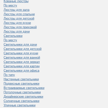
Кованые люстры
По месту
Люстры для зала
Люстры для спальни
Люстры для детской
Люстры для кухни
Люстры для прихожей
Люстры для дачи
Светильники
По месту
Светильники для дачи
Светильники для детской
Светильники для кухни
Светильники для ванной
Светильники для зеркал
Светильники для картин
Светильники для офиса
По типу
Настенные светильники
Подвесные светильники
Встраиваемые светильники
Потолочные светильники
Дизайнерские светильники
Солнечные светильники
Уличные светильники