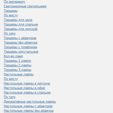
По материалу
Светодиодные светильники
Торшеры
По месту
Торшеры для зала
Торшеры для спальни
Торшеры для детской
По типу
Торшеры с абажуром
Торшеры без абажура
Торшеры с плафоном
Торшеры хрустальные
Кол-во ламп
Торшеры 1 лампа
Торшеры 2 лампы
Торшеры 3 лампы
Настольные лампы
По месту
Настольные лампы в детскую
Настольные лампы в офис
Настольные лампы в спальню
По типу
Декоративные настольные лампы
Настольные лампы с абажуром
Настольные лампы без абажура