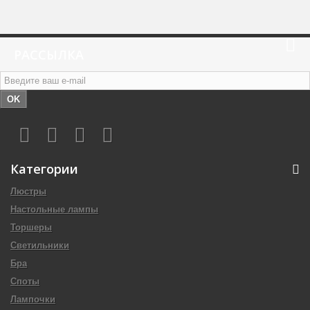
РАССЫЛКА
OK
Категории
Люстры
Настольные лампы
Торшеры
Светильники
Бра
Споты
Лампочки