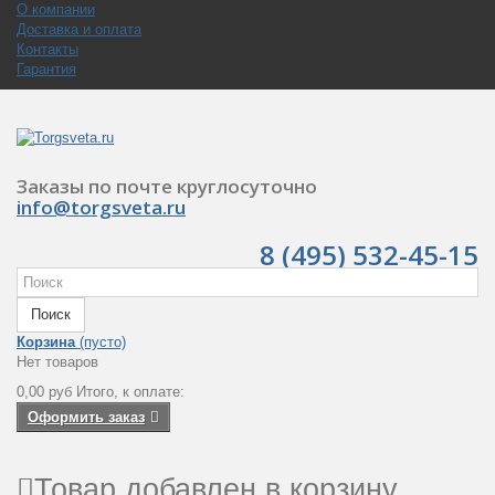
О компании
Доставка и оплата
Контакты
Гарантия
Заказы по почте круглосуточно
info@torgsveta.ru
8 (495) 532-45-15
Поиск
Корзина
(пусто)
Нет товаров
0,00 руб
Итого, к оплате:
Оформить заказ
Товар добавлен в корзину