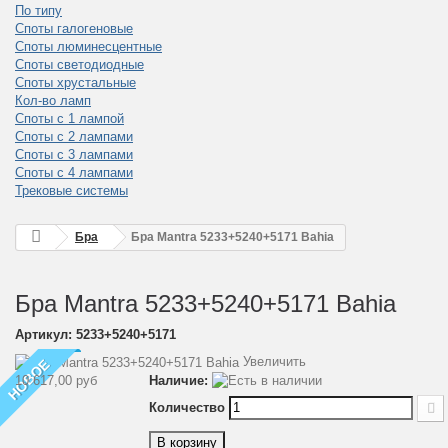
По типу
Споты галогеновые
Споты люминесцентные
Споты светодиодные
Споты хрустальные
Кол-во ламп
Споты с 1 лампой
Споты с 2 лампами
Споты с 3 лампами
Споты с 4 лампами
Трековые системы
Бра
Бра Mantra 5233+5240+5171 Bahia
Бра Mantra 5233+5240+5171 Bahia
Артикул:
5233+5240+5171
Увеличить
НОВОЕ
10 617,00 руб
Наличие:
Количество
В корзину