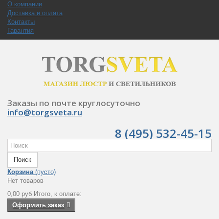
О компании
Доставка и оплата
Контакты
Гарантия
Заказы по почте круглосуточно
info@torgsveta.ru
8 (495) 532-45-15
Поиск
Корзина
(пусто)
Нет товаров
0,00 руб
Итого, к оплате:
Оформить заказ