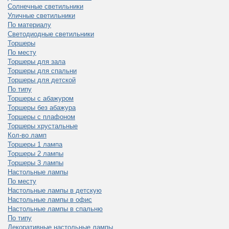
Солнечные светильники
Уличные светильники
По материалу
Светодиодные светильники
Торшеры
По месту
Торшеры для зала
Торшеры для спальни
Торшеры для детской
По типу
Торшеры с абажуром
Торшеры без абажура
Торшеры с плафоном
Торшеры хрустальные
Кол-во ламп
Торшеры 1 лампа
Торшеры 2 лампы
Торшеры 3 лампы
Настольные лампы
По месту
Настольные лампы в детскую
Настольные лампы в офис
Настольные лампы в спальню
По типу
Декоративные настольные лампы