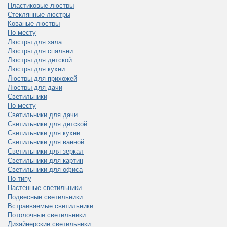
Пластиковые люстры
Стеклянные люстры
Кованые люстры
По месту
Люстры для зала
Люстры для спальни
Люстры для детской
Люстры для кухни
Люстры для прихожей
Люстры для дачи
Светильники
По месту
Светильники для дачи
Светильники для детской
Светильники для кухни
Светильники для ванной
Светильники для зеркал
Светильники для картин
Светильники для офиса
По типу
Настенные светильники
Подвесные светильники
Встраиваемые светильники
Потолочные светильники
Дизайнерские светильники