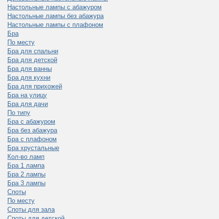
Настольные лампы с абажуром
Настольные лампы без абажура
Настольные лампы с плафоном
Бра
По месту
Бра для спальни
Бра для детской
Бра для ванны
Бра для кухни
Бра для прихожей
Бра на улицу
Бра для дачи
По типу
Бра с абажуром
Бра без абажура
Бра с плафоном
Бра хрустальные
Кол-во ламп
Бра 1 лампа
Бра 2 лампы
Бра 3 лампы
Споты
По месту
Споты для зала
Споты для детской