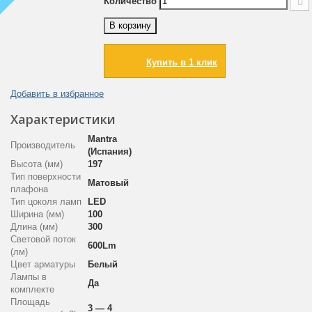
Количество
В корзину
Купить в 1 клик
Добавить в избранное
Характеристики
Mantra
Производитель
(Испания)
Высота (мм)
197
Тип поверхности
Матовый
плафона
Тип цоколя ламп
LED
Ширина (мм)
100
Длина (мм)
300
Световой поток
600Lm
(лм)
Цвет арматуры
Белый
Лампы в
Да
комплекте
Площадь
3 — 4