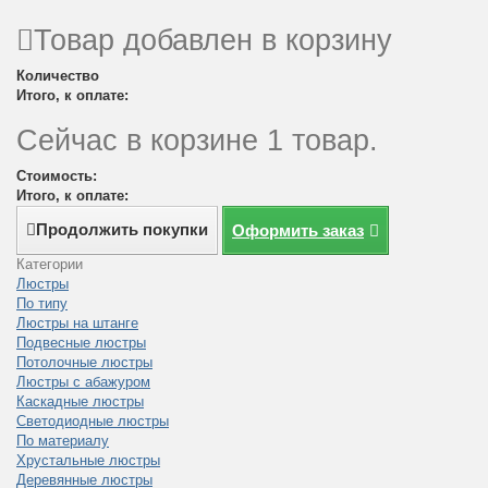
Товар добавлен в корзину
Количество
Итого, к оплате:
Сейчас в корзине 1 товар.
Стоимость:
Итого, к оплате:
Продолжить покупки
Оформить заказ
Категории
Люстры
По типу
Люстры на штанге
Подвесные люстры
Потолочные люстры
Люстры с абажуром
Каскадные люстры
Светодиодные люстры
По материалу
Хрустальные люстры
Деревянные люстры