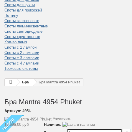
Споты для кухни
Споты для прихожей
По типу
Споты галогеновые
Споты люминесцентные
Споты светодиодные
Споты хрустальные
Кол-во ламп
Споты с 1 лампой
Споты с 2 лампами
Споты с 3 лампами
Споты с 4 лампами
Трековые системы
Бра
Бра Mantra 4954 Phuket
Бра Mantra 4954 Phuket
Артикул:
4954
Увеличить
НОВОЕ
12 696,00 руб
Наличие: