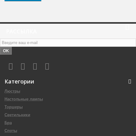
РАССЫЛКА
OK
Категории
Люстры
Настольные лампы
Торшеры
Светильники
Бра
Споты