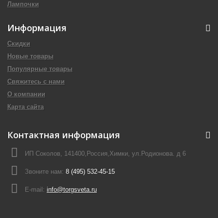
Лампочки
Информация
Скидки
Новые товары
Популярные товары
Свяжитесь с нами
О компании
Карта сайта
Контактная информация
ИП Соколов, 141400,Россия,Химки, ул.Родионова. д 6
Звоните нам:
8 (495) 532-45-15
E-mail:
info@torgsveta.ru