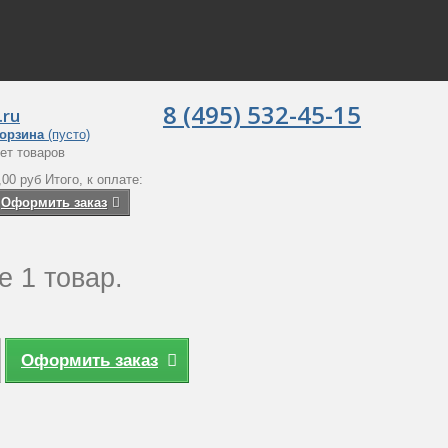
8 (495) 532-45-15
.ru
орзина
(пусто)
ет товаров
,00 руб
Итого, к оплате:
Оформить заказ
е 1 товар.
Оформить заказ