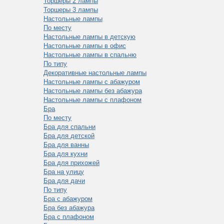
Торшеры 2 лампы
Торшеры 3 лампы
Настольные лампы
По месту
Настольные лампы в детскую
Настольные лампы в офис
Настольные лампы в спальню
По типу
Декоративные настольные лампы
Настольные лампы с абажуром
Настольные лампы без абажура
Настольные лампы с плафоном
Бра
По месту
Бра для спальни
Бра для детской
Бра для ванны
Бра для кухни
Бра для прихожей
Бра на улицу
Бра для дачи
По типу
Бра с абажуром
Бра без абажура
Бра с плафоном