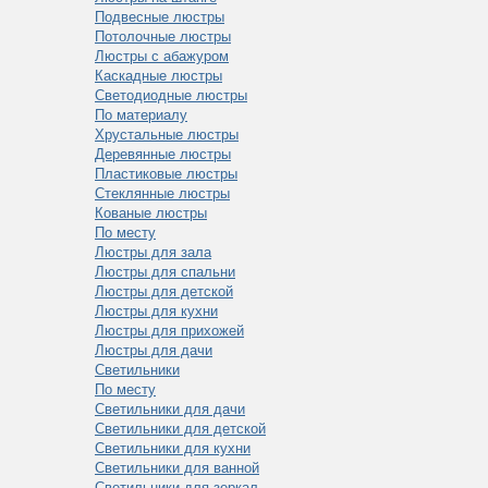
Подвесные люстры
Потолочные люстры
Люстры с абажуром
Каскадные люстры
Светодиодные люстры
По материалу
Хрустальные люстры
Деревянные люстры
Пластиковые люстры
Стеклянные люстры
Кованые люстры
По месту
Люстры для зала
Люстры для спальни
Люстры для детской
Люстры для кухни
Люстры для прихожей
Люстры для дачи
Светильники
По месту
Светильники для дачи
Светильники для детской
Светильники для кухни
Светильники для ванной
Светильники для зеркал