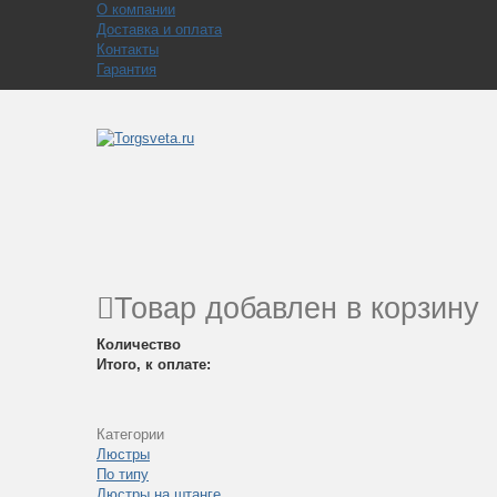
О компании
Доставка и оплата
Контакты
Гарантия
Товар добавлен в корзину
Количество
Итого, к оплате:
Категории
Люстры
По типу
Люстры на штанге