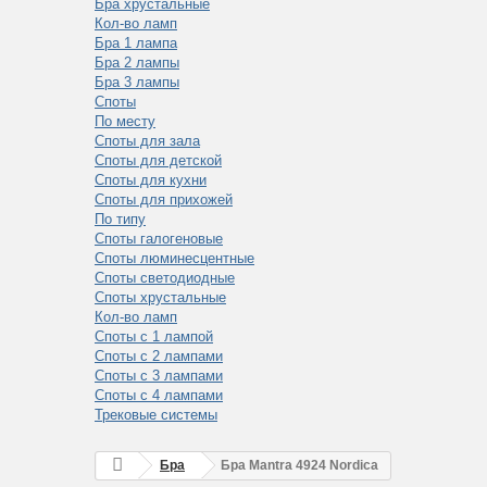
Бра хрустальные
Кол-во ламп
Бра 1 лампа
Бра 2 лампы
Бра 3 лампы
Споты
По месту
Споты для зала
Споты для детской
Споты для кухни
Споты для прихожей
По типу
Споты галогеновые
Споты люминесцентные
Споты светодиодные
Споты хрустальные
Кол-во ламп
Споты с 1 лампой
Споты с 2 лампами
Споты с 3 лампами
Споты с 4 лампами
Трековые системы
Бра
Бра Mantra 4924 Nordica