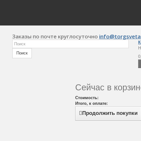
Заказы по почте круглосуточно
info@torgsveta
К
Н
Поиск
0
Сейчас в корзин
Стоимость:
Итого, к оплате:
Продолжить покупки