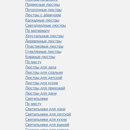
Подвесные люстры
Потолочные люстры
Люстры с абажуром
Каскадные люстры
Светодиодные люстры
По материалу
Хрустальные люстры
Деревянные люстры
Пластиковые люстры
Стеклянные люстры
Кованые люстры
По месту
Люстры для зала
Люстры для спальни
Люстры для детской
Люстры для кухни
Люстры для прихожей
Люстры для дачи
Светильники
По месту
Светильники для дачи
Светильники для детской
Светильники для кухни
Светильники для ванной
Светильники для зеркал