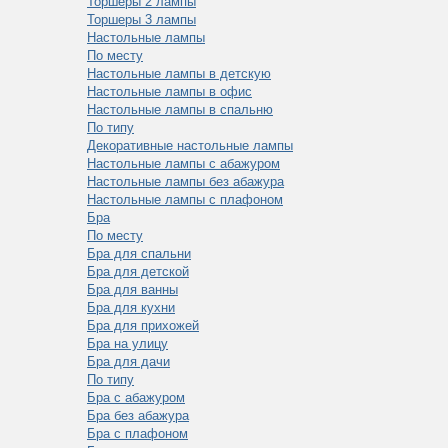
Торшеры 2 лампы
Торшеры 3 лампы
Настольные лампы
По месту
Настольные лампы в детскую
Настольные лампы в офис
Настольные лампы в спальню
По типу
Декоративные настольные лампы
Настольные лампы с абажуром
Настольные лампы без абажура
Настольные лампы с плафоном
Бра
По месту
Бра для спальни
Бра для детской
Бра для ванны
Бра для кухни
Бра для прихожей
Бра на улицу
Бра для дачи
По типу
Бра с абажуром
Бра без абажура
Бра с плафоном