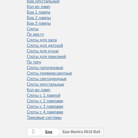
Бра хрустальные
Кол-во ламп
Бра 1 лампа
Бра 2 лампы
Бра 3 лампы
Споты
По месту
Споты для зала
Споты для детской
Споты для кухни
Споты для прихожей
По типу
Споты галогеновые
Споты люминесцентные
Споты светодиодные
Споты хрустальные
Кол-во ламп
Споты с 1 лампой
Споты с 2 лампами
Споты с 3 лампами
Споты с 4 лампами
Трековые системы
Бра
Бра Mantra 0818 Bali