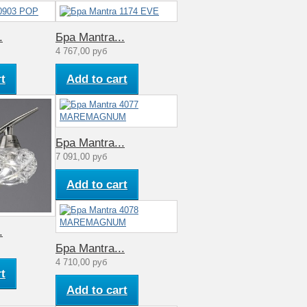
.
Бра Mantra...
4 767,00 руб
t
Add to cart
Бра Mantra...
7 091,00 руб
Add to cart
.
Бра Mantra...
4 710,00 руб
t
Add to cart