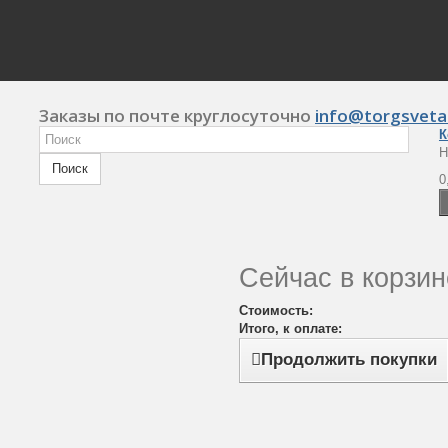
Заказы по почте круглосуточно
info@torgsveta
К
Н
Поиск
0
Сейчас в корзин
Стоимость:
Итого, к оплате:
Продолжить покупки