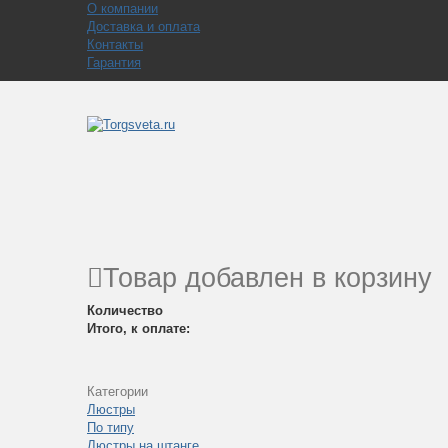
О компании
Доставка и оплата
Контакты
Гарантия
Товар добавлен в корзину
Количество
Итого, к оплате:
Категории
Люстры
По типу
Люстры на штанге