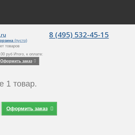
8 (495) 532-45-15
.ru
орзина
(пусто)
ет товаров
,00 руб
Итого, к оплате:
Оформить заказ
е 1 товар.
Оформить заказ