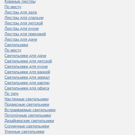
Кованые люстры
По месту
Люстры для зала
Люстры для спальни
Люстры для детской
Люстры для кухни
Люстры для прихожей
Люстры для дачи
Светильники
По месту
Светильники для дачи
Светильники для детской
Светильники для кухни
Светильники для ванной
Светильники для зеркал
Светильники для картин
Светильники для офиса
По типу
Настенные светильники
Подвесные светильники
Встраиваемые светильники
Потолочные светильники
Дизайнерские светильники
Солнечные светильники
Уличные светильники