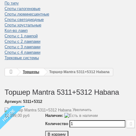
По типу
Споты галогеновые
Споты люминесцентные
Споты светодиодные
Споты хрустальные
Кол-во ламп
Споты с 1 лампой
Споты с 2 лампами
Споты с 3 лампами
Споты с 4 лампами
Трековые системы
Торшеры
Торшер Mantra 5311+5312 Habana
Торшер Mantra 5311+5312 Habana
Артикул:
5311+5312
Увеличить
НОВОЕ
12 199,00 руб
Наличие:
Количество
В корзину