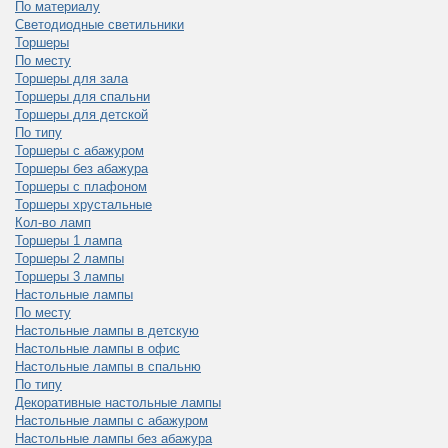
По материалу
Светодиодные светильники
Торшеры
По месту
Торшеры для зала
Торшеры для спальни
Торшеры для детской
По типу
Торшеры с абажуром
Торшеры без абажура
Торшеры с плафоном
Торшеры хрустальные
Кол-во ламп
Торшеры 1 лампа
Торшеры 2 лампы
Торшеры 3 лампы
Настольные лампы
По месту
Настольные лампы в детскую
Настольные лампы в офис
Настольные лампы в спальню
По типу
Декоративные настольные лампы
Настольные лампы с абажуром
Настольные лампы без абажура