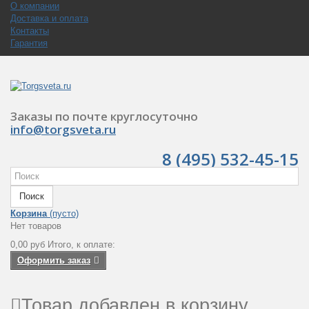
О компании
Доставка и оплата
Контакты
Гарантия
Заказы по почте круглосуточно
info@torgsveta.ru
8 (495) 532-45-15
Поиск
Корзина
(пусто)
Нет товаров
0,00 руб
Итого, к оплате:
Оформить заказ
Товар добавлен в корзину