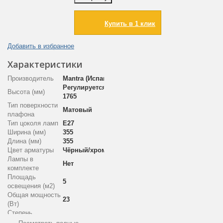
Купить в 1 клик
Добавить в избранное
Характеристики
Производитель
Mantra (Испания)
Регулируется 1215-
Высота (мм)
1765
Тип поверхности
Матовый
плафона
Тип цоколя ламп
E27
Ширина (мм)
355
Длина (мм)
355
Цвет арматуры
Чёрный/хром
Лампы в
Нет
комплекте
Площадь
5
освещения (м2)
Общая мощность
23
(Вт)
Степень
пылевлагозащиты