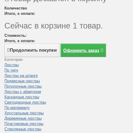
Количество
Итого, к оплате:
Сейчас в корзине 1 товар.
Стоимость:
Итого, к оплате:
Продолжить покупки
Оформить заказ
Категории
Люстры
По типу
Люстры на штанге
Подвесные люстры
Потолочные люстры
Люстры с абажуром
Каскадные люстры
Светодиодные люстры
По материалу
Хрустальные люстры
Деревянные люстры
Пластиковые люстры
Стеклянные люстры