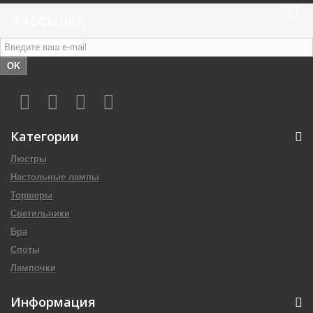
РАССЫЛКА
OK
Категории
Люстры
Настольные лампы
Торшеры
Светильники
Бра
Споты
Лампочки
Информация