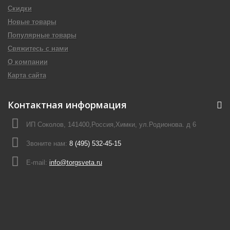
Скидки
Новые товары
Популярные товары
Свяжитесь с нами
О компании
Карта сайта
Контактная информация
ИП Соколов, 141400,Россия,Химки, ул.Родионова. д 6
Звоните нам:
8 (495) 532-45-15
E-mail:
info@torgsveta.ru