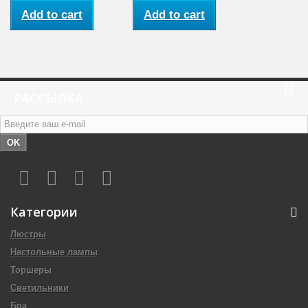
Add to cart
Add to cart
РАССЫЛКА
OK
Категории
Люстры
Настольные лампы
Торшеры
Светильники
Бра