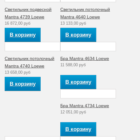
Материал
Светильник подвесной
Светильник потолочный
органза/стекло
плафона
Mantra 4739 Loewe
Mantra 4640 Loewe
16 872,00 руб
13 133,00 руб
Коллекция
Loewe
В корзину
В корзину
Светильник потолочный
Бра Mantra 4634 Loewe
11 588,00 руб
Mantra 4740 Loewe
13 658,00 руб
В корзину
В корзину
Бра Mantra 4734 Loewe
12 051,00 руб
В корзину