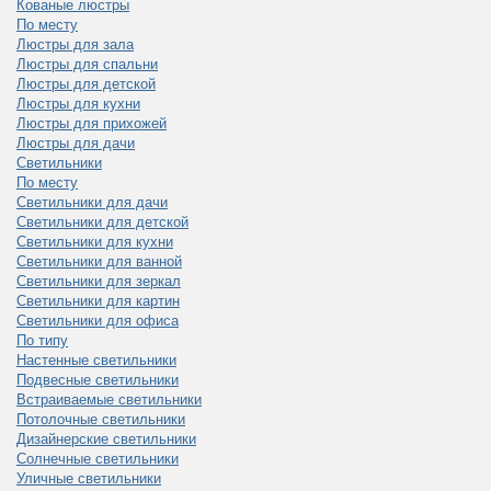
Кованые люстры
По месту
Люстры для зала
Люстры для спальни
Люстры для детской
Люстры для кухни
Люстры для прихожей
Люстры для дачи
Светильники
По месту
Светильники для дачи
Светильники для детской
Светильники для кухни
Светильники для ванной
Светильники для зеркал
Светильники для картин
Светильники для офиса
По типу
Настенные светильники
Подвесные светильники
Встраиваемые светильники
Потолочные светильники
Дизайнерские светильники
Солнечные светильники
Уличные светильники