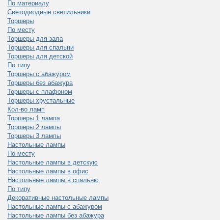
По материалу
Светодиодные светильники
Торшеры
По месту
Торшеры для зала
Торшеры для спальни
Торшеры для детской
По типу
Торшеры с абажуром
Торшеры без абажура
Торшеры с плафоном
Торшеры хрустальные
Кол-во ламп
Торшеры 1 лампа
Торшеры 2 лампы
Торшеры 3 лампы
Настольные лампы
По месту
Настольные лампы в детскую
Настольные лампы в офис
Настольные лампы в спальню
По типу
Декоративные настольные лампы
Настольные лампы с абажуром
Настольные лампы без абажура