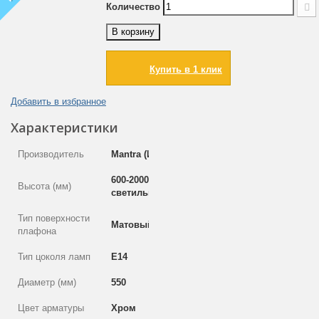
Количество
В корзину
Купить в 1 клик
Добавить в избранное
Характеристики
Производитель
Mantra (Испания)
600-2000 (высота
Высота (мм)
светильника 400)
Тип поверхности
Матовый
плафона
Тип цоколя ламп
E14
Диаметр (мм)
550
Цвет арматуры
Хром