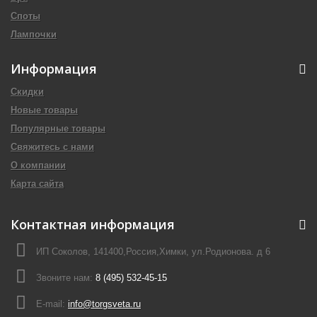
Споты
Лампочки
Информация
Скидки
Новые товары
Популярные товары
Свяжитесь с нами
О компании
Карта сайта
Контактная информация
ИП Соколов, 141400,Россия,Химки, ул.Родионова. д 6
Звоните нам:
8 (495) 532-45-15
E-mail:
info@torgsveta.ru