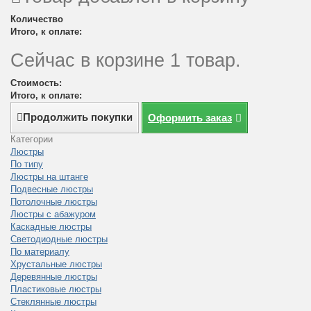
Количество
Итого, к оплате:
Сейчас в корзине 1 товар.
Стоимость:
Итого, к оплате:
Продолжить покупки
Оформить заказ
Категории
Люстры
По типу
Люстры на штанге
Подвесные люстры
Потолочные люстры
Люстры с абажуром
Каскадные люстры
Светодиодные люстры
По материалу
Хрустальные люстры
Деревянные люстры
Пластиковые люстры
Стеклянные люстры