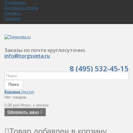
О компании
Доставка и оплата
Контакты
Гарантия
Заказы по почте круглосуточно
info@torgsveta.ru
8 (495) 532-45-15
Поиск
Корзина
(пусто)
Нет товаров
0,00 руб
Итого, к оплате:
Оформить заказ
Товар добавлен в корзину