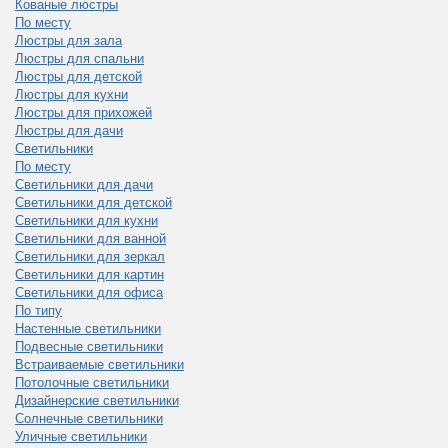
Кованые люстры
По месту
Люстры для зала
Люстры для спальни
Люстры для детской
Люстры для кухни
Люстры для прихожей
Люстры для дачи
Светильники
По месту
Светильники для дачи
Светильники для детской
Светильники для кухни
Светильники для ванной
Светильники для зеркал
Светильники для картин
Светильники для офиса
По типу
Настенные светильники
Подвесные светильники
Встраиваемые светильники
Потолочные светильники
Дизайнерские светильники
Солнечные светильники
Уличные светильники