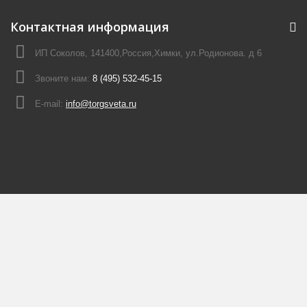
Контактная информация
ИП Соколов, 141400,Россия,Химки, ул.Родионова. д 6
Звоните нам:
8 (495) 532-45-15
E-mail:
info@torgsveta.ru