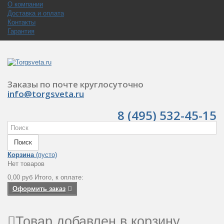
О компании
Доставка и оплата
Контакты
Гарантия
Заказы по почте круглосуточно
info@torgsveta.ru
8 (495) 532-45-15
Поиск
Корзина
(пусто)
Нет товаров
0,00 руб
Итого, к оплате:
Оформить заказ
Товар добавлен в корзину