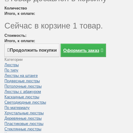
Количество
Итого, к оплате:
Сейчас в корзине 1 товар.
Стоимость:
Итого, к оплате:
Продолжить покупки
Оформить заказ
Категории
Люстры
По типу
Люстры на штанге
Подвесные люстры
Потолочные люстры
Люстры с абажуром
Каскадные люстры
Светодиодные люстры
По материалу
Хрустальные люстры
Деревянные люстры
Пластиковые люстры
Стеклянные люстры