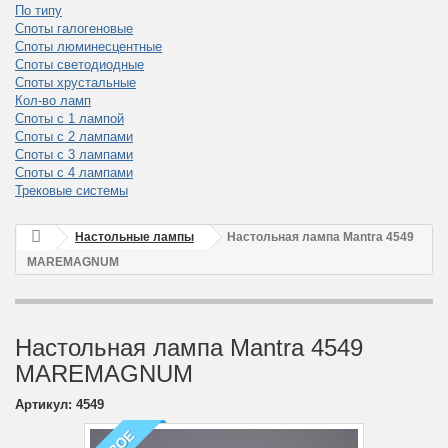
По типу
Споты галогеновые
Споты люминесцентные
Споты светодиодные
Споты хрустальные
Кол-во ламп
Споты с 1 лампой
Споты с 2 лампами
Споты с 3 лампами
Споты с 4 лампами
Трековые системы
Настольные лампы
Настольная лампа Mantra 4549
MAREMAGNUM
Настольная лампа Mantra 4549
MAREMAGNUM
Артикул:
4549