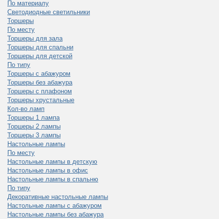
По материалу
Светодиодные светильники
Торшеры
По месту
Торшеры для зала
Торшеры для спальни
Торшеры для детской
По типу
Торшеры с абажуром
Торшеры без абажура
Торшеры с плафоном
Торшеры хрустальные
Кол-во ламп
Торшеры 1 лампа
Торшеры 2 лампы
Торшеры 3 лампы
Настольные лампы
По месту
Настольные лампы в детскую
Настольные лампы в офис
Настольные лампы в спальню
По типу
Декоративные настольные лампы
Настольные лампы с абажуром
Настольные лампы без абажура