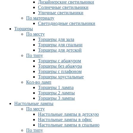
Дизайнерские светильники
Солнечные светильники
Уличные светильники
По материалу
Светодиодные светильники
Торшеры
По месту
Торшеры для зала
Торшеры для спальни
Торшеры для детской
По типу
Торшеры с абажуром
Торшеры без абажура
Торшеры с плафоном
Торшеры хрустальные
Кол-во ламп
Торшеры 1 лампа
Торшеры 2 лампы
Торшеры 3 лампы
Настольные лампы
По месту
Настольные лампы в детскую
Настольные лампы в офис
Настольные лампы в спальню
По типу