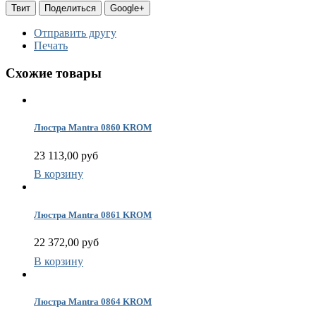
Твит
Поделиться
Google+
(
Отправить другу
Печать
К
Схожие товары
А
н
К
Люстра Mantra 0860 KROM
23 113,00 руб
В корзину
Люстра Mantra 0861 KROM
22 372,00 руб
В корзину
Люстра Mantra 0864 KROM