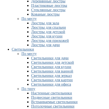
Деревянные люстры
Пластиковые люстры
Стеклянные люстры
Кованые люстры
По месту
Люстры для зала
Люстры для спальни
Люстры для детской
Люстры для кухни
Люстры для прихожей
Люстры для дачи
Светильники
По месту
Светильники для дачи
Светильники для детской
Светильники для кухни
Светильники для ванной
Светильники для зеркал
Светильники для картин
Светильники для офиса
По типу
Настенные светильники
Подвесные светильники
Встраиваемые светильники
Потолочные светильники