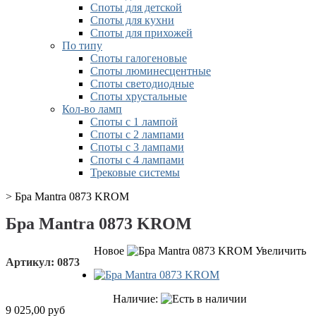
Споты для детской
Споты для кухни
Споты для прихожей
По типу
Споты галогеновые
Споты люминесцентные
Споты светодиодные
Споты хрустальные
Кол-во ламп
Споты с 1 лампой
Споты с 2 лампами
Споты с 3 лампами
Споты с 4 лампами
Трековые системы
>
Бра Mantra 0873 KROM
Бра Mantra 0873 KROM
Новое
Увеличить
Артикул:
0873
Наличие:
9 025,00 руб