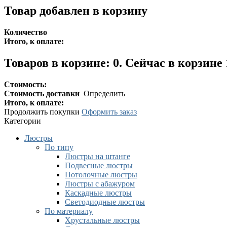
Товар добавлен в корзину
Количество
Итого, к оплате:
Товаров в корзине:
0
.
Сейчас в корзине 
Стоимость:
Стоимость доставки
Определить
Итого, к оплате:
Продолжить покупки
Оформить заказ
Категории
Люстры
По типу
Люстры на штанге
Подвесные люстры
Потолочные люстры
Люстры с абажуром
Каскадные люстры
Светодиодные люстры
По материалу
Хрустальные люстры