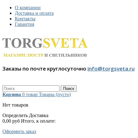
О компании
Доставка и оплата
Контакты
Гарантия
Заказы по почте круглосуточно
info@torgsveta.ru
Поиск
Корзина
0
товар
Товары
(пусто)
Нет товаров
Определить
Доставка
0,00 руб
Итого, к оплате:
Оформить заказ