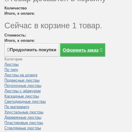
Количество
Итого, к оплате:
Сейчас в корзине 1 товар.
Стоимость:
Итого, к оплате:
Продолжить покупки
Оформить заказ
Категории
Люстры
По типу
Люстры на штанге
Подвесные люстры
Потолочные люстры
Люстры с абажуром
Каскадные люстры
Светодиодные люстры
По материалу
Хрустальные люстры
Деревянные люстры
Пластиковые люстры
Стеклянные люстры