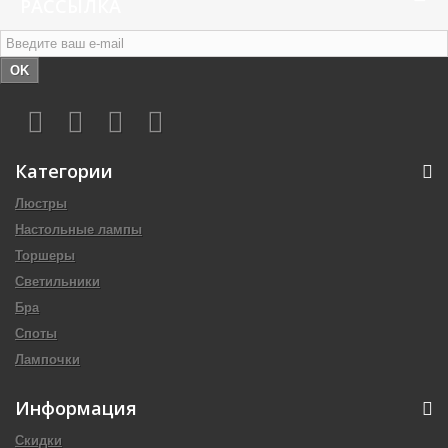
РАССЫЛКА
OK
Категории
Люстры
Настольные лампы
Торшеры
Светильники
Бра
Споты
Лампочки
Информация
Скидки