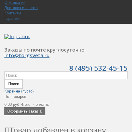
О компании
Доставка и оплата
Контакты
Гарантия
Заказы по почте круглосуточно
info@torgsveta.ru
8 (495) 532-45-15
Поиск
Корзина
(пусто)
Нет товаров
0,00 руб
Итого, к оплате:
Оформить заказ
Товар добавлен в корзину