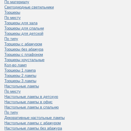
По материалу
Светодиодные светильники
Торшеры
По месту
Торшеры для зала
Торшеры для спальни
Торшеры для детской
По типу
Торшеры с абажуром
Торшеры без абажура
Торшеры с плафоном
Торшеры хрустальные
Кол-во ламп
Торшеры 1 лампа
Торшеры 2 лампы
Торшеры 3 лампы
Настольные лампы
По месту
Настольные лампы в детскую
Настольные лампы в офис
Настольные лампы в спальню
По типу
Декоративные настольные лампы
Настольные лампы с абажуром
Настольные лампы без абажура