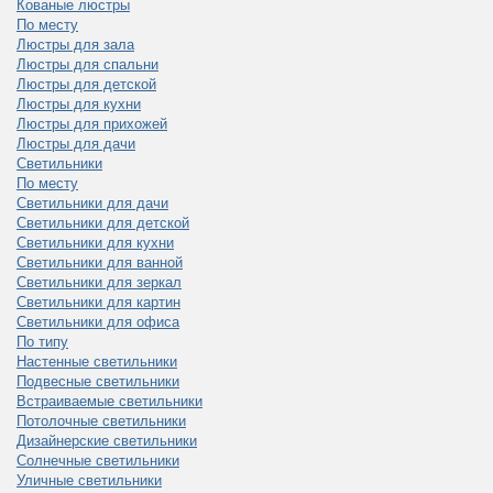
Кованые люстры
По месту
Люстры для зала
Люстры для спальни
Люстры для детской
Люстры для кухни
Люстры для прихожей
Люстры для дачи
Светильники
По месту
Светильники для дачи
Светильники для детской
Светильники для кухни
Светильники для ванной
Светильники для зеркал
Светильники для картин
Светильники для офиса
По типу
Настенные светильники
Подвесные светильники
Встраиваемые светильники
Потолочные светильники
Дизайнерские светильники
Солнечные светильники
Уличные светильники