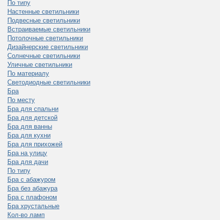
По типу
Настенные светильники
Подвесные светильники
Встраиваемые светильники
Потолочные светильники
Дизайнерские светильники
Солнечные светильники
Уличные светильники
По материалу
Светодиодные светильники
Бра
По месту
Бра для спальни
Бра для детской
Бра для ванны
Бра для кухни
Бра для прихожей
Бра на улицу
Бра для дачи
По типу
Бра с абажуром
Бра без абажура
Бра с плафоном
Бра хрустальные
Кол-во ламп