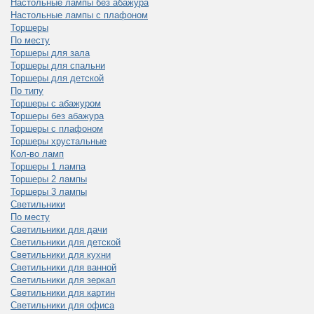
Настольные лампы без абажура
Настольные лампы с плафоном
Торшеры
По месту
Торшеры для зала
Торшеры для спальни
Торшеры для детской
По типу
Торшеры с абажуром
Торшеры без абажура
Торшеры с плафоном
Торшеры хрустальные
Кол-во ламп
Торшеры 1 лампа
Торшеры 2 лампы
Торшеры 3 лампы
Светильники
По месту
Светильники для дачи
Светильники для детской
Светильники для кухни
Светильники для ванной
Светильники для зеркал
Светильники для картин
Светильники для офиса