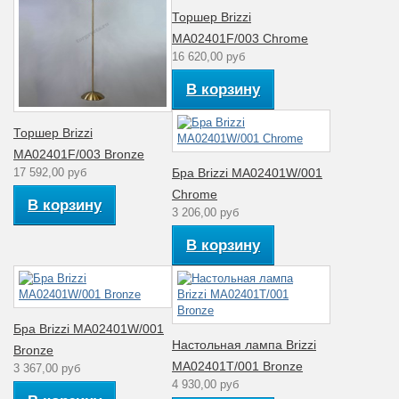
Материал
Стекло
Торшер Brizzi
плафона
MA02401F/003 Chrome
16 620,00 руб
В корзину
Торшер Brizzi
MA02401F/003 Bronze
17 592,00 руб
Бра Brizzi MA02401W/001
Chrome
В корзину
3 206,00 руб
В корзину
Бра Brizzi MA02401W/001
Настольная лампа Brizzi
Bronze
MA02401Т/001 Bronze
3 367,00 руб
4 930,00 руб