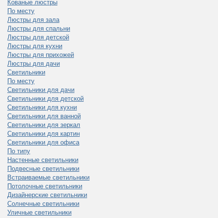
Кованые люстры
По месту
Люстры для зала
Люстры для спальни
Люстры для детской
Люстры для кухни
Люстры для прихожей
Люстры для дачи
Светильники
По месту
Светильники для дачи
Светильники для детской
Светильники для кухни
Светильники для ванной
Светильники для зеркал
Светильники для картин
Светильники для офиса
По типу
Настенные светильники
Подвесные светильники
Встраиваемые светильники
Потолочные светильники
Дизайнерские светильники
Солнечные светильники
Уличные светильники