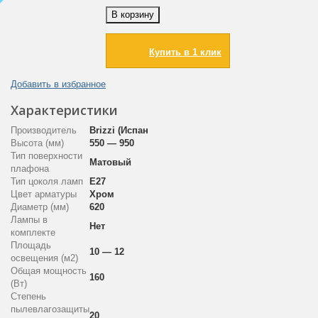
В корзину
Купить в 1 клик
Добавить в избранное
Характеристики
Производитель
Brizzi (Испания)
Высота (мм)
550 — 950
Тип поверхности
Матовый
плафона
Тип цоколя ламп
E27
Цвет арматуры
Хром
Диаметр (мм)
620
Лампы в
Нет
комплекте
Площадь
10 — 12
освещения (м2)
Общая мощность
160
(Вт)
Степень
пылевлагозащиты
20