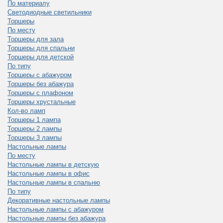
По материалу
Светодиодные светильники
Торшеры
По месту
Торшеры для зала
Торшеры для спальни
Торшеры для детской
По типу
Торшеры с абажуром
Торшеры без абажура
Торшеры с плафоном
Торшеры хрустальные
Кол-во ламп
Торшеры 1 лампа
Торшеры 2 лампы
Торшеры 3 лампы
Настольные лампы
По месту
Настольные лампы в детскую
Настольные лампы в офис
Настольные лампы в спальню
По типу
Декоративные настольные лампы
Настольные лампы с абажуром
Настольные лампы без абажура