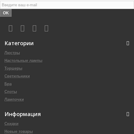
OK
Категории
Люстры
Настольные лампы
Торшеры
Светильники
Бра
Споты
Лампочки
Информация
Скидки
Новые товары