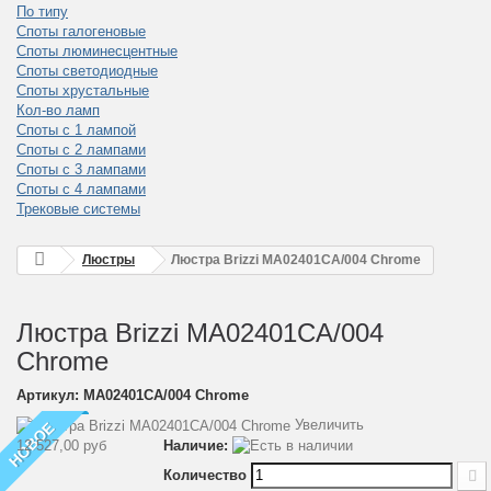
По типу
Споты галогеновые
Споты люминесцентные
Споты светодиодные
Споты хрустальные
Кол-во ламп
Споты с 1 лампой
Споты с 2 лампами
Споты с 3 лампами
Споты с 4 лампами
Трековые системы
Люстры
Люстра Brizzi MA02401CA/004 Chrome
Люстра Brizzi MA02401CA/004
Chrome
Артикул:
MA02401CA/004 Chrome
Увеличить
НОВОЕ
12 527,00 руб
Наличие:
Количество