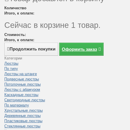
Количество
Итого, к оплате:
Сейчас в корзине 1 товар.
Стоимость:
Итого, к оплате:
Продолжить покупки
Оформить заказ
Категории
Люстры
По типу
Люстры на штанге
Подвесные люстры
Потолочные люстры
Люстры с абажуром
Каскадные люстры
Светодиодные люстры
По материалу
Хрустальные люстры
Деревянные люстры
Пластиковые люстры
Стеклянные люстры