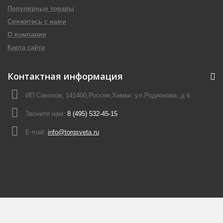
Популярные товары
Свяжитесь с нами
О компании
Карта сайта
Контактная информация
ИП Соколов, 141400,Россия,Химки, ул.Родионова. д 6
Звоните нам:
8 (495) 532-45-15
E-mail:
info@torgsveta.ru