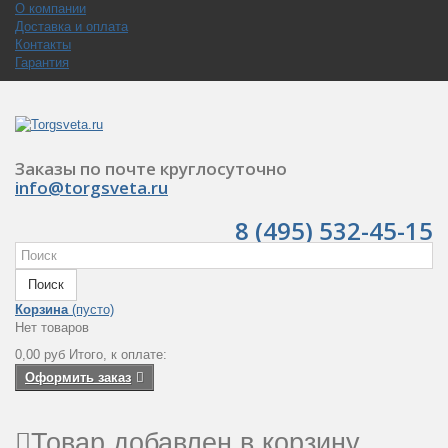
О компании
Доставка и оплата
Контакты
Гарантия
Заказы по почте круглосуточно
info@torgsveta.ru
8 (495) 532-45-15
Поиск
Корзина
(пусто)
Нет товаров
0,00 руб
Итого, к оплате:
Оформить заказ
Товар добавлен в корзину