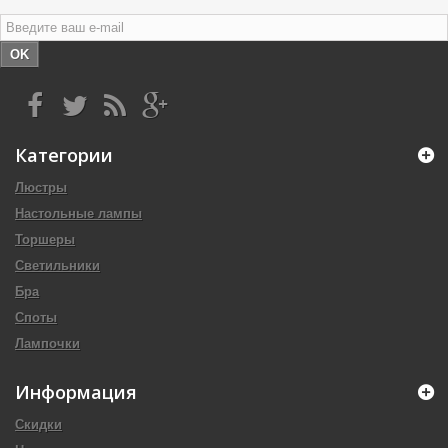
OK
Категории
Люстры
Настольные лампы
Торшеры
Светильники
Бра
Споты
Лампочки
Информация
Скидки