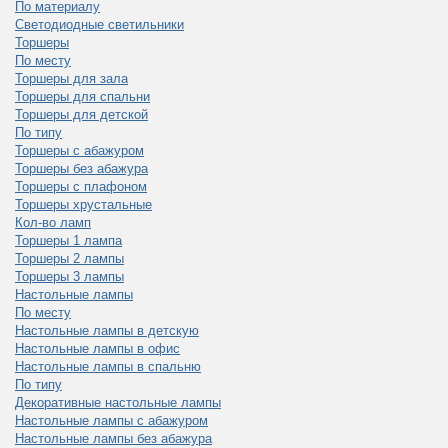
По материалу
Светодиодные светильники
Торшеры
По месту
Торшеры для зала
Торшеры для спальни
Торшеры для детской
По типу
Торшеры с абажуром
Торшеры без абажура
Торшеры с плафоном
Торшеры хрустальные
Кол-во ламп
Торшеры 1 лампа
Торшеры 2 лампы
Торшеры 3 лампы
Настольные лампы
По месту
Настольные лампы в детскую
Настольные лампы в офис
Настольные лампы в спальню
По типу
Декоративные настольные лампы
Настольные лампы с абажуром
Настольные лампы без абажура