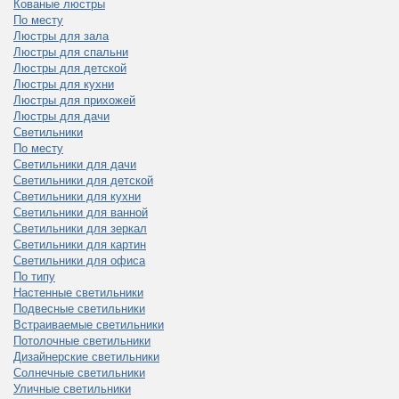
Кованые люстры
По месту
Люстры для зала
Люстры для спальни
Люстры для детской
Люстры для кухни
Люстры для прихожей
Люстры для дачи
Светильники
По месту
Светильники для дачи
Светильники для детской
Светильники для кухни
Светильники для ванной
Светильники для зеркал
Светильники для картин
Светильники для офиса
По типу
Настенные светильники
Подвесные светильники
Встраиваемые светильники
Потолочные светильники
Дизайнерские светильники
Солнечные светильники
Уличные светильники