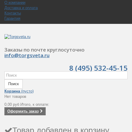
О компании
Доставка и оплата
Контакты
Гарантия
Заказы по почте круглосуточно
info@torgsveta.ru
8 (495) 532-45-15
Поиск
Корзина
(пусто)
Нет товаров
0,00 руб
Итого, к оплате:
Оформить заказ
Товар добавлен в корзину