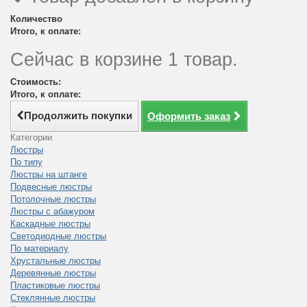
Количество
Итого, к оплате:
Сейчас в корзине 1 товар.
Стоимость:
Итого, к оплате:
Продолжить покупки
Оформить заказ
Категории
Люстры
По типу
Люстры на штанге
Подвесные люстры
Потолочные люстры
Люстры с абажуром
Каскадные люстры
Светодиодные люстры
По материалу
Хрустальные люстры
Деревянные люстры
Пластиковые люстры
Стеклянные люстры