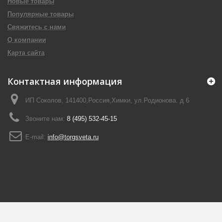
Новые товары
Популярные товары
Свяжитесь с нами
О компании
Карта сайта
Контактная информация
ИП Соколов, 141400,Россия,Химки, ул.Родионова. д 6
Звоните нам:
8 (495) 532-45-15
E-mail:
info@torgsveta.ru