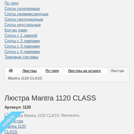
По типу
Споты галогеновые
Споты люминесцентные
Споты светодиодные
Споты хрустальные
Кол-во ламп
Споты с 1 лампой
Споты с 2 лампами
Споты с 3 лампами
Споты с 4 лампами
Трековые системы
Люстры
По типу
Люстры на штанге
Люстра
Mantra 1120 CLASS
Люстра Mantra 1120 CLASS
Артикул:
1120
Увеличить
НОВОЕ