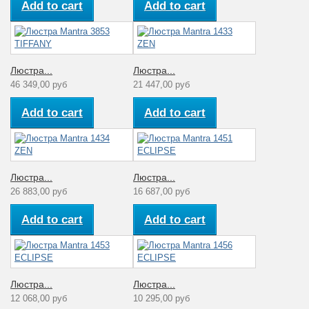
Add to cart
Add to cart
Люстра...
Люстра...
46 349,00 руб
21 447,00 руб
Add to cart
Add to cart
Люстра...
Люстра...
26 883,00 руб
16 687,00 руб
Add to cart
Add to cart
Люстра...
Люстра...
12 068,00 руб
10 295,00 руб