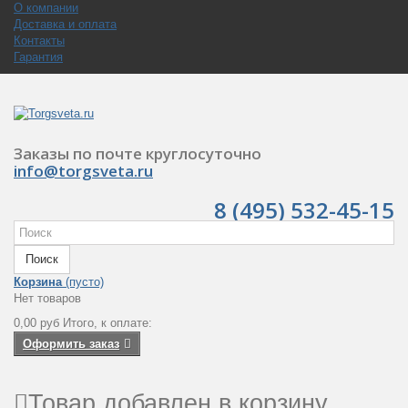
О компании
Доставка и оплата
Контакты
Гарантия
Заказы по почте круглосуточно
info@torgsveta.ru
8 (495) 532-45-15
Поиск
Корзина
(пусто)
Нет товаров
0,00 руб
Итого, к оплате:
Оформить заказ
Товар добавлен в корзину