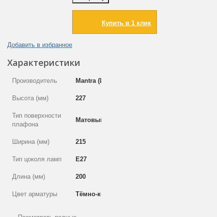
Купить в 1 клик
Добавить в избранное
Характеристики
Производитель
Mantra (Испания)
Высота (мм)
227
Тип поверхности
Матовый
плафона
Ширина (мм)
215
Тип цоколя ламп
E27
Длина (мм)
200
Цвет арматуры
Тёмно-коричневый
Лампы в
Нет