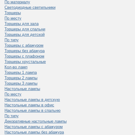
По материалу
Светодиодные светильники
Торшеры
По месту
Торшеры для зала
Торшеры для спальни
Торшеры для детской
По типу
Торшеры с абажуром
Торшеры без абажура
Торшеры с плафоном
Торшеры хрустальные
Кол-во ламп
Торшеры 1 лампа
Торшеры 2 лампы
Торшеры 3 лампы
Настольные лампы
По месту
Настольные лампы в детскую
Настольные лампы в офис
Настольные лампы в спальню
По типу
Декоративные настольные лампы
Настольные лампы с абажуром
Настольные лампы без абажура