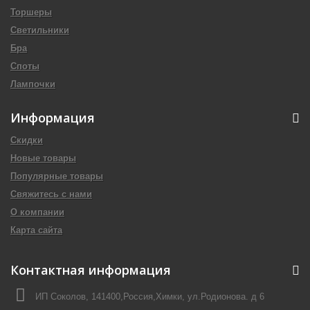
Торшеры
Светильники
Бра
Споты
Лампочки
Информация
Скидки
Новые товары
Популярные товары
Свяжитесь с нами
О компании
Карта сайта
Контактная информация
ИП Соколов, 141400,Россия,Химки, ул.Родионова. д 6