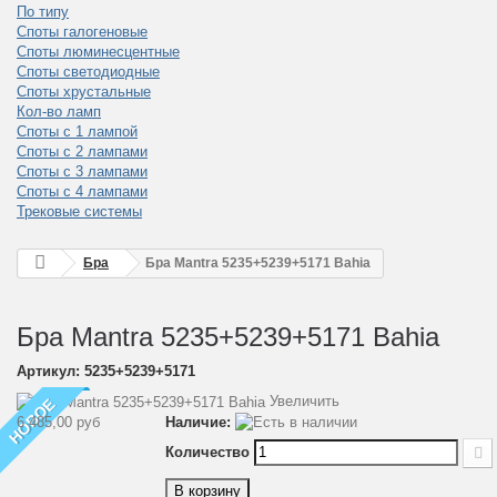
По типу
Споты галогеновые
Споты люминесцентные
Споты светодиодные
Споты хрустальные
Кол-во ламп
Споты с 1 лампой
Споты с 2 лампами
Споты с 3 лампами
Споты с 4 лампами
Трековые системы
Бра
Бра Mantra 5235+5239+5171 Bahia
Бра Mantra 5235+5239+5171 Bahia
Артикул:
5235+5239+5171
Увеличить
НОВОЕ
6 485,00 руб
Наличие:
Количество
В корзину