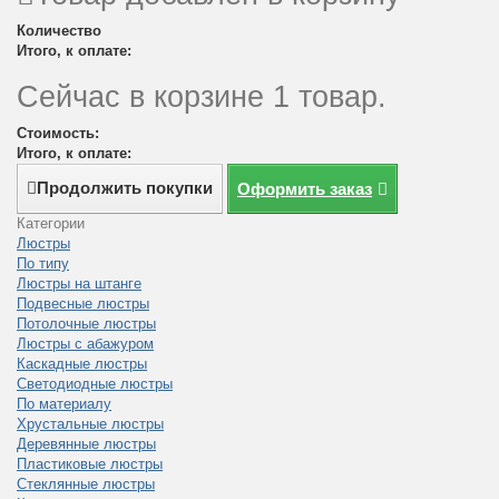
Количество
Итого, к оплате:
Сейчас в корзине 1 товар.
Стоимость:
Итого, к оплате:
Продолжить покупки
Оформить заказ
Категории
Люстры
По типу
Люстры на штанге
Подвесные люстры
Потолочные люстры
Люстры с абажуром
Каскадные люстры
Светодиодные люстры
По материалу
Хрустальные люстры
Деревянные люстры
Пластиковые люстры
Стеклянные люстры