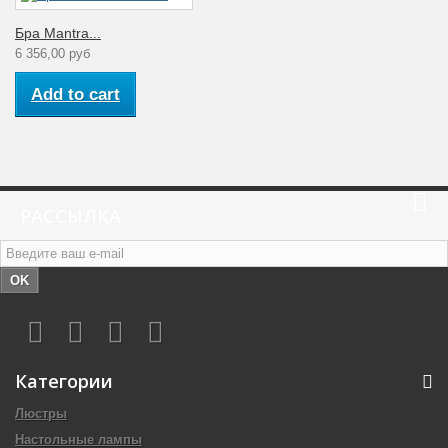
Бра Mantra...
6 356,00 руб
Add to cart
РАССЫЛКА
OK
Категории
Люстры
Настольные лампы