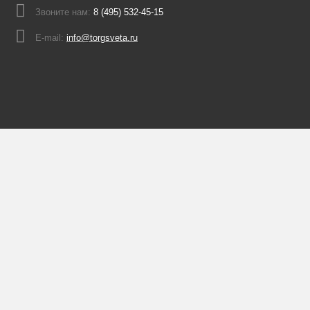
Звоните нам:
8 (495) 532-45-15
E-mail:
info@torgsveta.ru