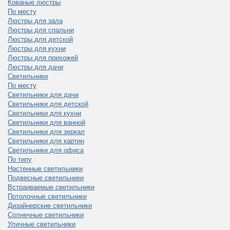
Кованые люстры
По месту
Люстры для зала
Люстры для спальни
Люстры для детской
Люстры для кухни
Люстры для прихожей
Люстры для дачи
Светильники
По месту
Светильники для дачи
Светильники для детской
Светильники для кухни
Светильники для ванной
Светильники для зеркал
Светильники для картин
Светильники для офиса
По типу
Настенные светильники
Подвесные светильники
Встраиваемые светильники
Потолочные светильники
Дизайнерские светильники
Солнечные светильники
Уличные светильники